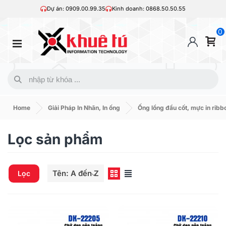
Dự án: 0909.00.99.35
Kinh doanh: 0868.50.50.55
0
Home
Giải Pháp In Nhãn, In ống
Ống lồng đầu cốt, mực in ribb
Lọc sản phẩm
Tên: A đến Z
Lọc