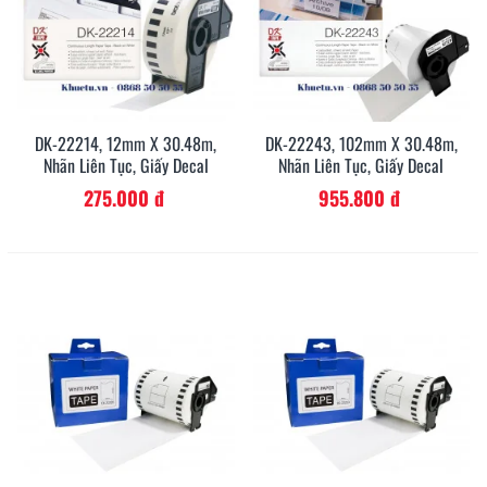
DK-22214, 12mm X 30.48m,
DK-22243, 102mm X 30.48m,
Nhãn Liên Tục, Giấy Decal
Nhãn Liên Tục, Giấy Decal
275.000 đ
955.800 đ