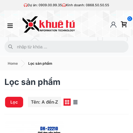
Dự án: 0909.00.99.35
Kinh doanh: 0868.50.50.55
0
Home
Lọc sản phẩm
Lọc sản phẩm
Tên: A đến Z
Lọc