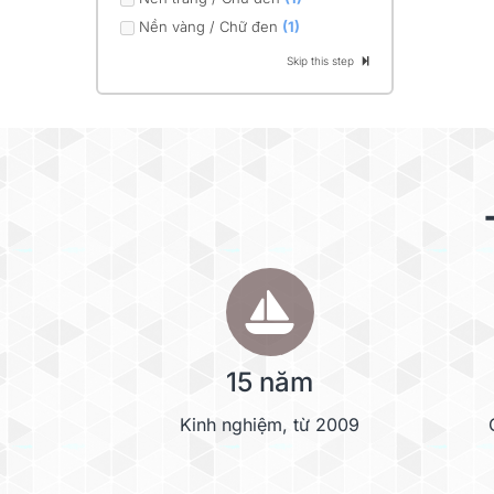
Nền vàng / Chữ đen
(1)
Skip this step
15 năm
Kinh nghiệm, từ 2009