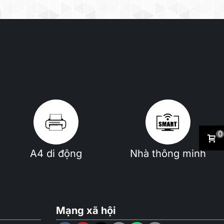
0
A4 di động
Nhà thông minh
Mạng xã hội