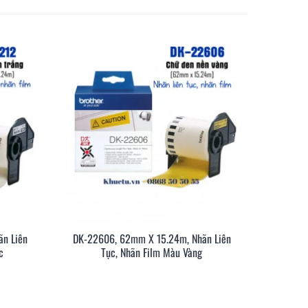
n Liên
DK-22606, 62mm X 15.24m, Nhãn Liên
anh
Xem Nhanh
c
Tục, Nhãn Film Màu Vàng