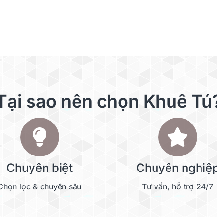
Tại sao nên chọn Khuê Tú
Chuyên biệt
Chuyên nghiệ
Chọn lọc & chuyên sâu
Tư vấn, hỗ trợ 24/7