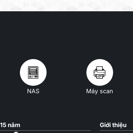
NAS
Máy scan
15 năm
Giới thiệu