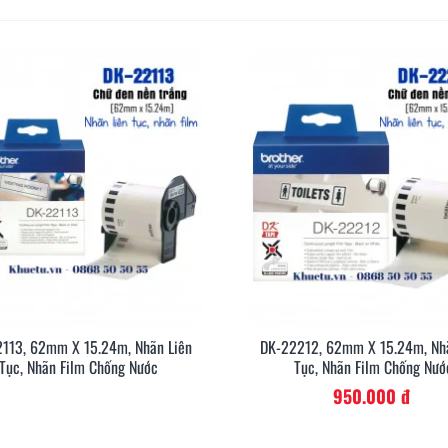
113, 62mm X 15.24m, Nhãn Liên
DK-22212, 62mm X 15.24m, Nhã
Xem Nhanh
Xem Nh
Tục, Nhãn Film Chống Nước
Tục, Nhãn Film Chống Nướ
950.000 đ