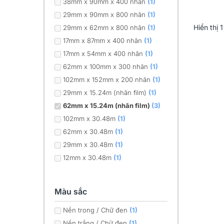
38mm x 90mm x 400 nhãn
(1)
29mm x 90mm x 800 nhãn
(1)
Hiển thị
1
29mm x 62mm x 800 nhãn
(1)
17mm x 87mm x 400 nhãn
(1)
17mm x 54mm x 400 nhãn
(1)
62mm x 100mm x 300 nhãn
(1)
102mm x 152mm x 200 nhãn
(1)
29mm x 15.24m (nhãn film)
(1)
62mm x 15.24m (nhãn film)
(3)
102mm x 30.48m
(1)
62mm x 30.48m
(1)
29mm x 30.48m
(1)
12mm x 30.48m
(1)
Màu sắc
Nền trong / Chữ đen
(1)
Nền trắng / Chữ đen
(1)