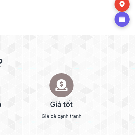
?
p
Giá tốt
Giá cả cạnh tranh