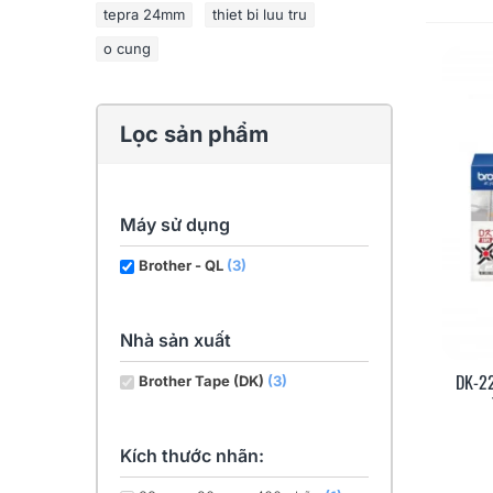
tepra 24mm
thiet bi luu tru
o cung
Lọc sản phẩm
Máy sử dụng
Brother - QL
(3)
Nhà sản xuất
DK-22
Brother Tape (DK)
(3)
Kích thước nhãn: