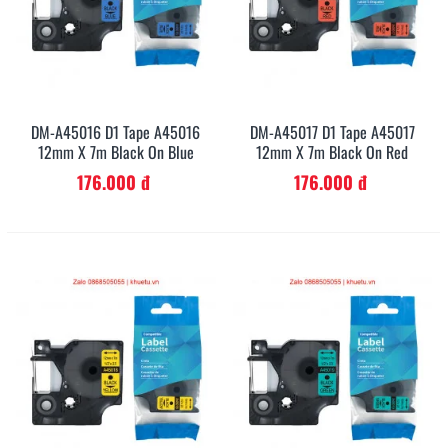
DM-A45016 D1 Tape A45016
DM-A45017 D1 Tape A45017
12mm X 7m Black On Blue
12mm X 7m Black On Red
176.000 đ
176.000 đ