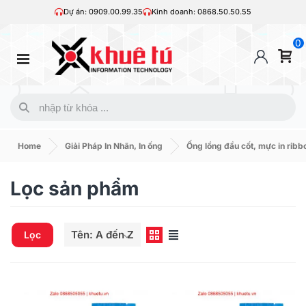
Dự án: 0909.00.99.35
Kinh doanh: 0868.50.50.55
0
Home
Giải Pháp In Nhãn, In ống
Ống lồng đầu cốt, mực in ribb
Lọc sản phẩm
Tên: A đến Z
Lọc