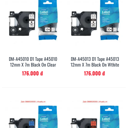
DM-A45010 D1 Tape A45010
DM-A45013 D1 Tape A45013
12mm X 7m Black On Clear
12mm X 7m Black On Wthite
176.000 đ
176.000 đ