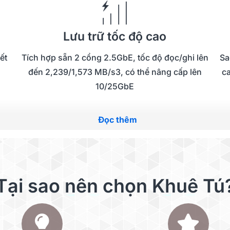
g
Lưu trữ tốc độ cao
ết
Tích hợp sẵn 2 cổng 2.5GbE, tốc độ đọc/ghi lên
Sa
đến 2,239/1,573 MB/s3, có thể nâng cấp lên
ca
10/25GbE
Đọc thêm
Tại sao nên chọn Khuê Tú