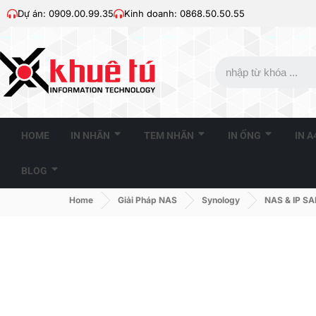
Dự án: 0909.00.99.35
Kinh doanh: 0868.50.50.55
HOME
IN NHÃN
TEM NHÃN
IN ỐNG
IN 
BLOG
Home
Giải Pháp NAS
Synology
NAS & IP S