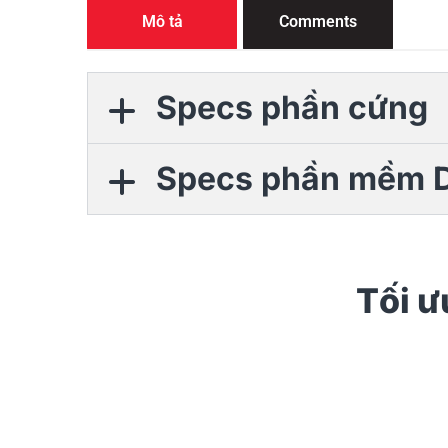
Mô tả
Comments
Specs phần cứng
Specs phần mềm
Tối ưu