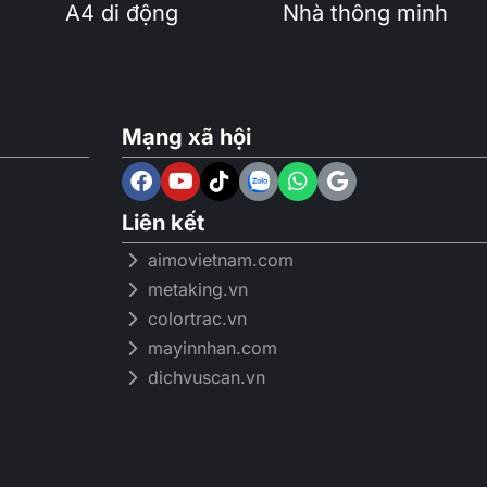
A4 di động
Nhà thông minh
bộ nhớ đệm
Mạng xã hội
Liên kết
aimovietnam.com
metaking.vn
colortrac.vn
mayinnhan.com
dichvuscan.vn