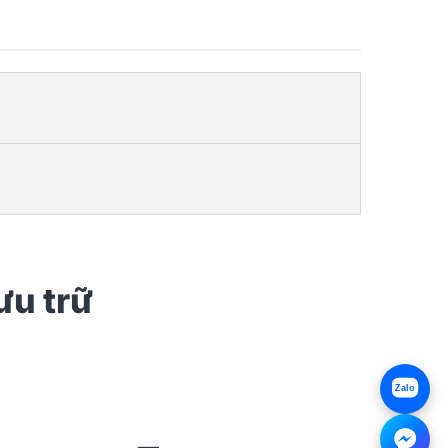
ưu trữ
Zalo