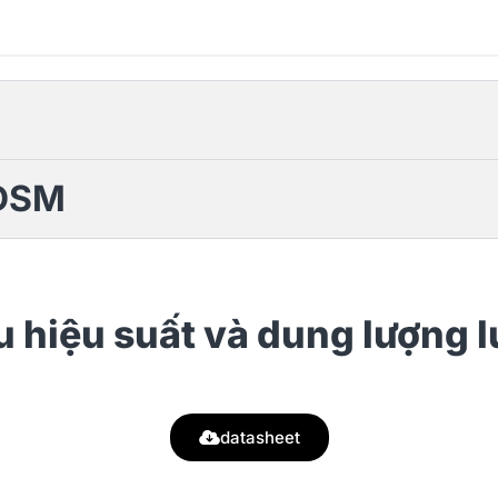
 DSM
 hiệu suất và dung lượng l
datasheet