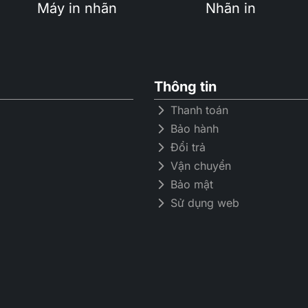
Máy in nhãn
Nhãn in
mạng
mạng
Thông tin
Thanh toán
Bảo hành
Đổi trả
Vận chuyển
Bảo mật
Sử dụng web
g lượng