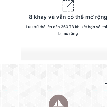
8 khay và vẫn có thể mở rộn
Lưu trữ thô lên đến 360 TB khi kết hợp với thi
bị mở rộng