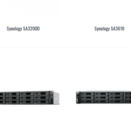
Synology SA3200D
Synology SA3610
Xem Nhanh
Xem Nh