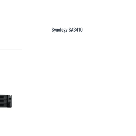
Synology SA3410
anh
Xem Nhanh