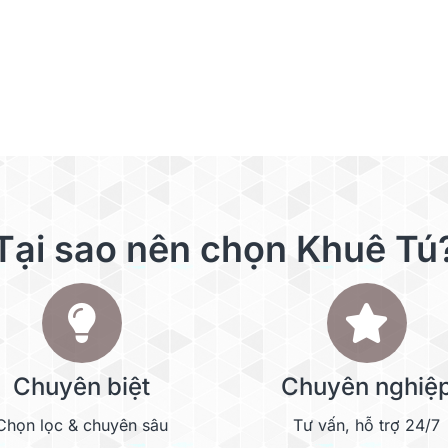
Tại sao nên chọn Khuê Tú
Chuyên biệt
Chuyên nghiệ
Chọn lọc & chuyên sâu
Tư vấn, hỗ trợ 24/7