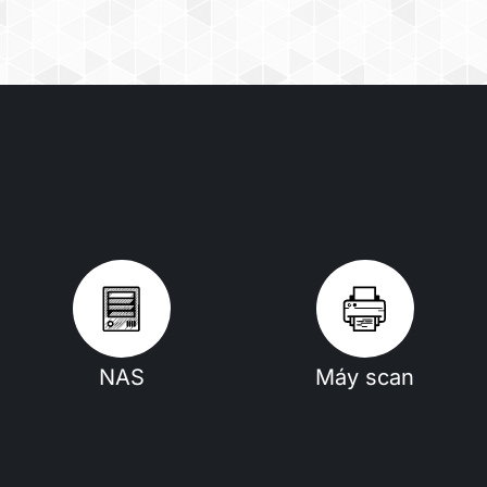
NAS
Máy scan