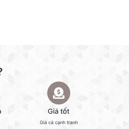
?
p
Giá tốt
Giá cả cạnh tranh