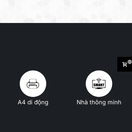
0
A4 di động
Nhà thông minh