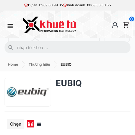
Dự án: 0909.00.99.35
Kinh doanh: 0868.50.50.55
0
Home
Thương hiệu
EUBIQ
EUBIQ
Chọn