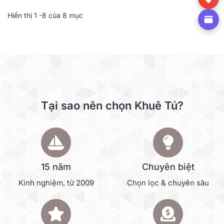
Hiển thị
1
-8 của 8 mục
Tại sao nên chọn Khuê Tú?
15 năm
Chuyên biệt
Kinh nghiệm, từ 2009
Chọn lọc & chuyên sâu