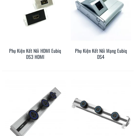
Phụ Kiện Kết Nối HDMI Eubiq
Phụ Kiện Kết Nối Mạng Eubiq
DS3 HDMI
DS4