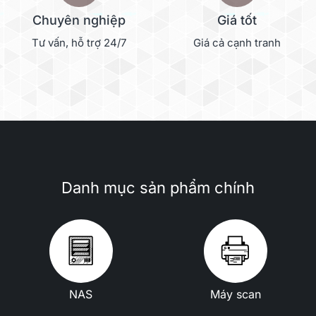
Chuyên nghiệp
Giá tốt
Tư vấn, hỗ trợ 24/7
Giá cả cạnh tranh
Danh mục sản phẩm chính
NAS
Máy scan