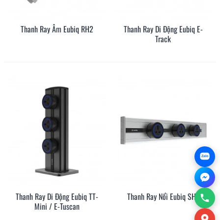
Thanh Ray Âm Eubiq RH2
Thanh Ray Di Động Eubiq E-
Track
Zalo
Thanh Ray Di Động Eubiq TT-
Thanh Ray Nổi Eubiq SH1
Mini / E-Tuscan