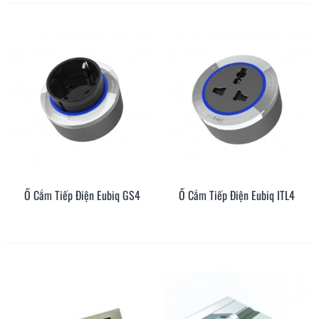
Ổ Cắm Tiếp Điện Eubiq GS4
Ổ Cắm Tiếp Điện Eubiq ITL4