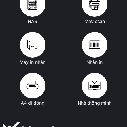
NAS
Máy scan
Máy in nhãn
Nhãn in
A4 di động
Nhà thông minh