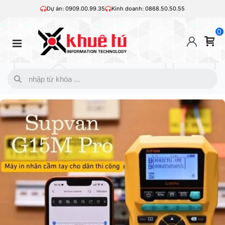
Dự án: 0909.00.99.35
Kinh doanh: 0868.50.50.55
0