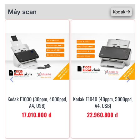
Máy scan
Kodak
Kodak E1030 (30ppm, 4000ppd,
Kodak E1040 (40ppm, 5000ppd,
Xem Nhanh
Xem Nhanh
A4, USB)
A4, USB)
17.010.000 đ
22.960.800 đ