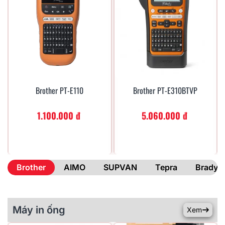
Brother PT-E110
Brother PT-E310BTVP
Xem Nhanh
Xem Nhanh
1.100.000 đ
5.060.000 đ
Brother
AIMO
SUPVAN
Tepra
Brady
Máy in ống
Xem