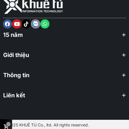
15 năm
Giới thiệu
Thông tin
Liên kết
0
2025 KHUÊ TÚ Co., ltd. All rights reserved.