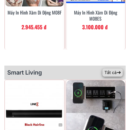
Máy In Hình Xăm Di Động M08F
Máy In Hình Xăm Di Động
Xem Nhanh
Xem Nhanh
M08ES
2.945.455 đ
3.100.000 đ
Smart Living
Tất cả