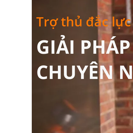
Trợ thủ đắc lực
GIẢI PHÁP
CHUYÊN N