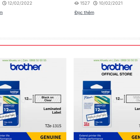
12/02/2022
1527
10/02/2021
êm
Đọc thêm
n
ị