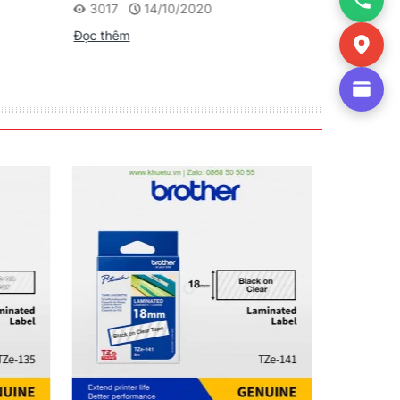
3017
14/10/2020
1954
theo Sản phẩm
Đọc thêm
Đọc thêm