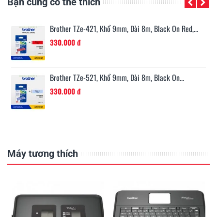
Bạn cũng có thể thích
n...
Brother TZe-421, Khổ 9mm, Dài 8m, Black On Red,...
330.000 đ
Brother TZe-521, Khổ 9mm, Dài 8m, Black On...
330.000 đ
Máy tương thích