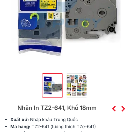
Nhãn In TZ2-641, Khổ 18mm
Xuất xứ:
Nhập khẩu
Trung Quốc
Mã hàng:
TZ2-641 (tương thích TZe-641)