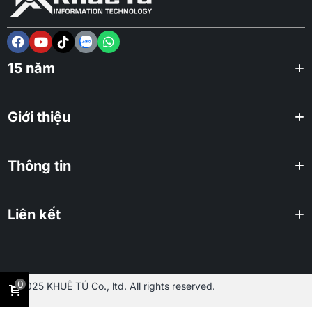
15 năm
Giới thiệu
Thông tin
Liên kết
0
2025 KHUÊ TÚ Co., ltd. All rights reserved.