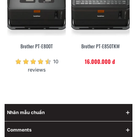
Brother PT-E800T
Brother PT-E850TKW
16.000.000 đ
10
reviews
Nhãn mẫu chuẩn
Comments