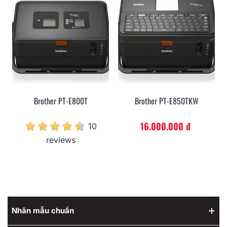
Brother PT-E800T
Brother PT-E850TKW
16.000.000 đ
10
reviews
Nhãn mẫu chuẩn