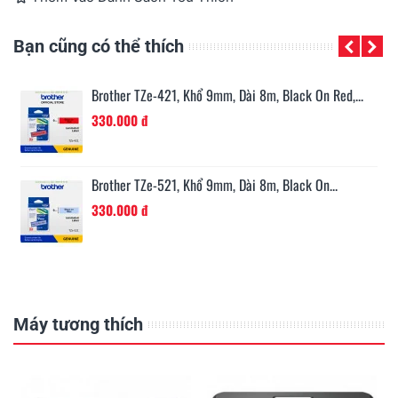
Bạn cũng có thể thích
n...
Brother TZe-421, Khổ 9mm, Dài 8m, Black On Red,...
330.000 đ
Brother TZe-521, Khổ 9mm, Dài 8m, Black On...
330.000 đ
Máy tương thích