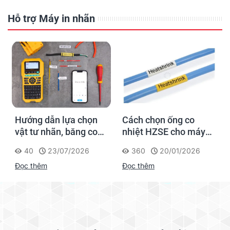
Hỗ trợ Máy in nhãn
Hướng dẫn lựa chọn
Cách chọn ống co
vật tư nhãn, băng co
nhiệt HZSE cho máy in
nhiệt, thẻ cáp cho
nhãn đúng chuẩn
40
23/07/2026
360
20/01/2026
Supvan G15M Pro
Đọc thêm
Đọc thêm