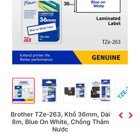
Brother TZe-263, Khổ 36mm, Dài
8m, Blue On White, Chống Thấm
Nước