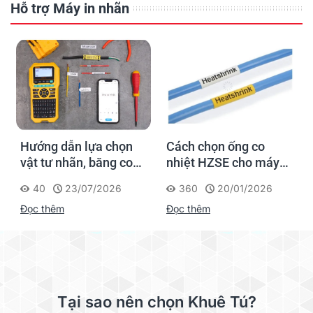
Hỗ trợ Máy in nhãn
Hướng dẫn lựa chọn
Cách chọn ống co
vật tư nhãn, băng co
nhiệt HZSE cho máy in
nhiệt, thẻ cáp cho
nhãn đúng chuẩn
40
23/07/2026
360
20/01/2026
Supvan G15M Pro
Đọc thêm
Đọc thêm
Tại sao nên chọn Khuê Tú?