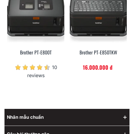
Brother PT-E800T
Brother PT-E850TKW
16.000.000 đ
10
reviews
Nhãn mẫu chuẩn