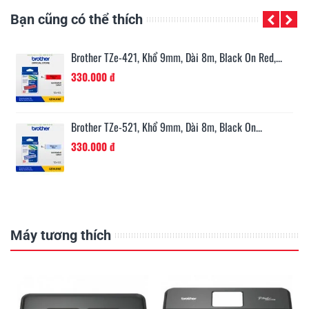
Bạn cũng có thể thích
n...
Brother TZe-421, Khổ 9mm, Dài 8m, Black On Red,...
330.000 đ
Brother TZe-521, Khổ 9mm, Dài 8m, Black On...
330.000 đ
Máy tương thích