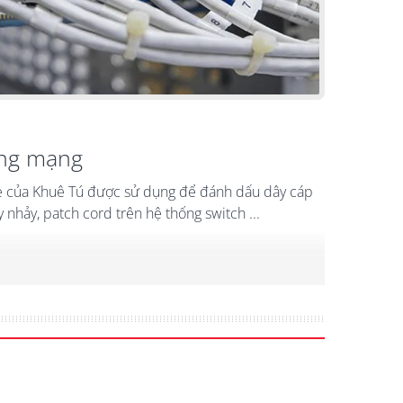
ầng mạng
e
của Khuê Tú được sử dụng để đánh dấu dây cáp
 nhảy, patch cord trên hệ thống switch ...