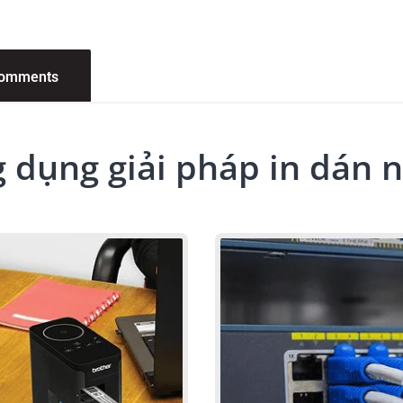
omments
 dụng giải pháp in dán 