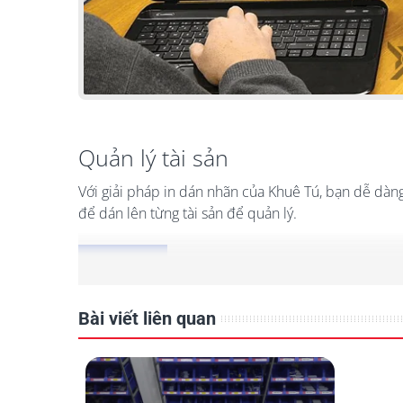
Quản lý tài sản
Với giải pháp in dán nhãn của Khuê Tú, bạn dễ dàng
để dán lên từng tài sản để quản lý.
Đọc ngay
Bài viết liên quan