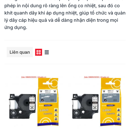
phép in nội dung rõ ràng lên ống co nhiệt, sau đó co
khít quanh dây khi áp dụng nhiệt, giúp tổ chức và quản
lý dây cáp hiệu quả và dễ dàng nhận diện trong mọi
ứng dụng.
Đọc thêm
Liên quan