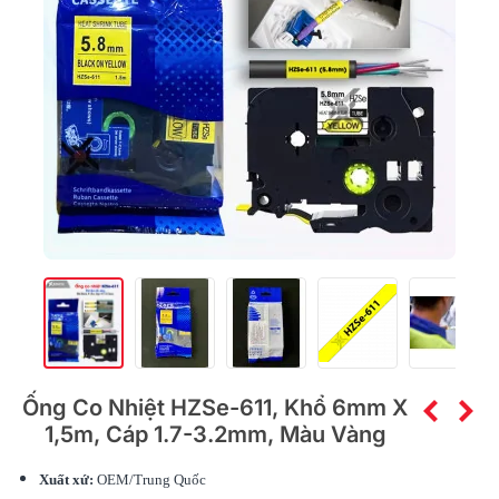
Ống Co Nhiệt HZSe-611, Khổ 6mm X
1,5m, Cáp 1.7-3.2mm, Màu Vàng
Xuất xứ:
OEM/Trung Quốc