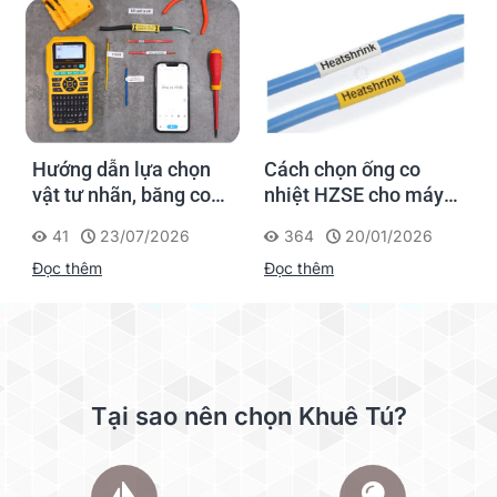
Hướng dẫn lựa chọn
Cách chọn ống co
vật tư nhãn, băng co
nhiệt HZSE cho máy in
nhiệt, thẻ cáp cho
nhãn đúng chuẩn
41
23/07/2026
364
20/01/2026
Supvan G15M Pro
Đọc thêm
Đọc thêm
Tại sao nên chọn Khuê Tú?