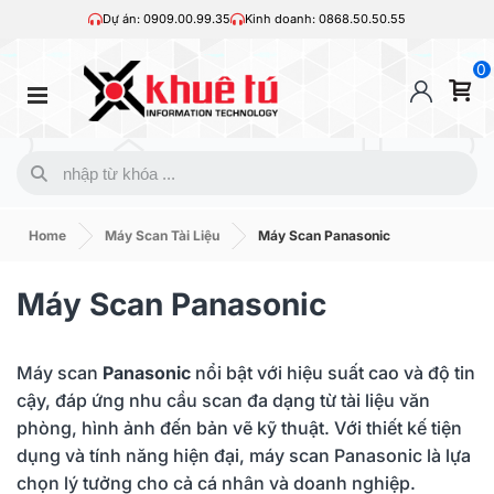
Dự án: 0909.00.99.35
Kinh doanh: 0868.50.50.55
0
Home
Máy Scan Tài Liệu
Máy Scan Panasonic
Máy Scan Panasonic
Máy scan
Panasonic
nổi bật với hiệu suất cao và độ tin
cậy, đáp ứng nhu cầu scan đa dạng từ tài liệu văn
phòng, hình ảnh đến bản vẽ kỹ thuật. Với thiết kế tiện
dụng và tính năng hiện đại, máy scan Panasonic là lựa
chọn lý tưởng cho cả cá nhân và doanh nghiệp.