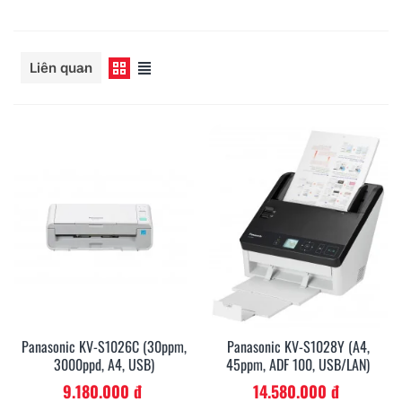
Đọc thêm
Liên quan
Panasonic KV-S1026C (30ppm,
Panasonic KV-S1028Y (A4,
3000ppd, A4, USB)
45ppm, ADF 100, USB/LAN)
9.180.000 đ
14.580.000 đ