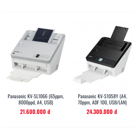
Panasonic KV-SL1066 (65ppm,
Panasonic KV-S1058Y (A4,
8000ppd, A4, USB)
70ppm, ADF 100, USB/LAN)
21.600.000 đ
24.300.000 đ