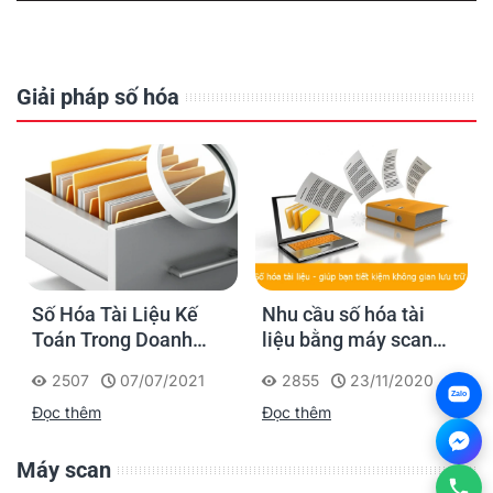
Giải pháp số hóa
Số Hóa Tài Liệu Kế
Nhu cầu số hóa tài
Toán Trong Doanh
liệu bằng máy scan
Nghiệp
như thế nào?
2507
07/07/2021
2855
23/11/2020
Zalo
Đọc thêm
Đọc thêm
Máy scan