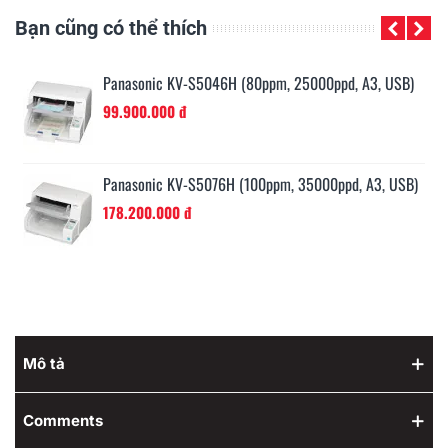
Bạn cũng có thể thích
Panasonic KV-S5046H (80ppm, 25000ppd, A3, USB)
99.900.000 đ
Panasonic KV-S5076H (100ppm, 35000ppd, A3, USB)
178.200.000 đ
Mô tả
Comments