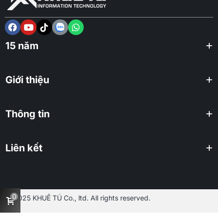
15 năm
Giới thiệu
Thông tin
Liên kết
0
2025 KHUÊ TÚ Co., ltd. All rights reserved.