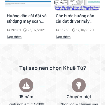
Hướng dẫn cài đặt và
Các bước hướng dẫn
sử dụng máy scan
cài đặt driver máy
Fujitsu FI series
scan Kodak Alaris
26281
25/07/2021
16250
17/10/2020
Scanner
Đọc thêm
Đọc thêm
Tại sao nên chọn Khuê Tú?
15 năm
Chuyên biệt
Kinh nghiệm, từ 2009
Chọn lọc & chuyên sâu