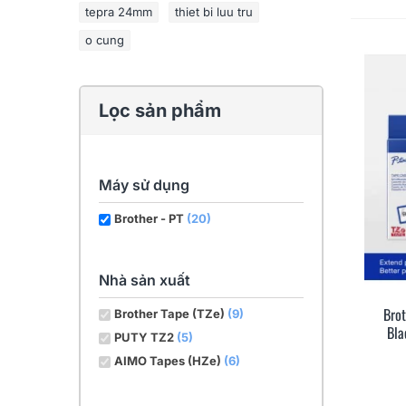
tepra 24mm
thiet bi luu tru
o cung
Lọc sản phẩm
Máy sử dụng
Brother - PT
(20)
Nhà sản xuất
Bro
Brother Tape (TZe)
(9)
Bla
PUTY TZ2
(5)
AIMO Tapes (HZe)
(6)