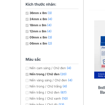
Kích thước nhãn:
36mm x 8m
(3)
24mm x 8m
(4)
18mm x 8m
(4)
12mm x 8m
(4)
09mm x 8m
(3)
06mm x 8m
(2)
Màu sắc
Nền cam sáng / Chữ đen
(4)
Nền trong / Chữ đen
(20)
Nền vàng sáng / Chữ đen
(4)
Nền trong / Chữ trắng
(4)
Brot
Bla
Nền trắng / Chữ đen
(67)
Nền trắng / Chữ xanh
(10)
Nền trắng / Chữ đỏ
(13)