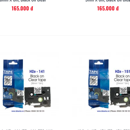
165.000 đ
165.000 đ