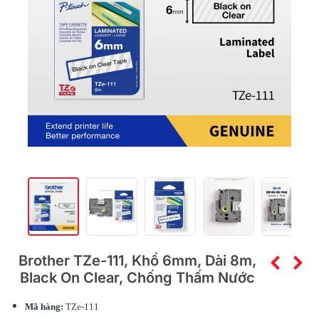
Brother TZe-111, Khổ 6mm, Dài 8m,
Black On Clear, Chống Thấm Nước
Mã hàng:
TZe-111