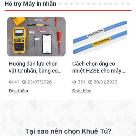
Hỗ trợ Máy in nhãn
Hướng dẫn lựa chọn
Cách chọn ống co
vật tư nhãn, băng co
nhiệt HZSE cho máy in
nhiệt, thẻ cáp cho
nhãn đúng chuẩn
41
23/07/2026
361
20/01/2026
Supvan G15M Pro
Đọc thêm
Đọc thêm
Tại sao nên chọn Khuê Tú?