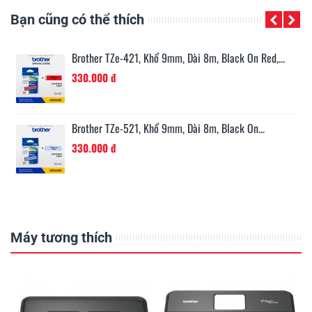
Bạn cũng có thể thích
n...
Brother TZe-421, Khổ 9mm, Dài 8m, Black On Red,...
330.000 đ
Brother TZe-521, Khổ 9mm, Dài 8m, Black On...
330.000 đ
Máy tương thích