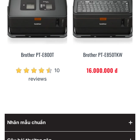
Brother PT-E800T
Brother PT-E850TKW
16.000.000 đ
10
reviews
Nhãn mẫu chuẩn