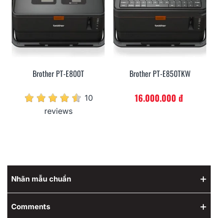
Brother PT-E800T
Brother PT-E850TKW
16.000.000 đ
10
reviews
Nhãn mẫu chuẩn
Comments