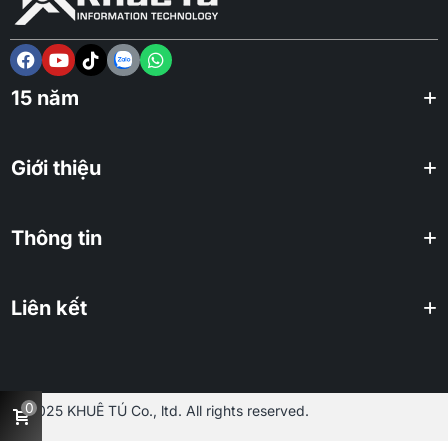
15 năm
Giới thiệu
Thông tin
Liên kết
0
2025 KHUÊ TÚ Co., ltd. All rights reserved.