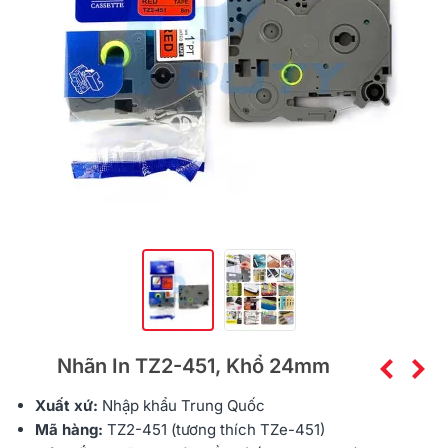
Nhãn In TZ2-451, Khổ 24mm
Xuất xứ:
Nhập khẩu
Trung Quốc
Mã hàng:
TZ2-451 (tương thích TZe-451)