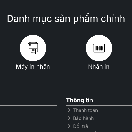
Danh mục sản phẩm chính
Máy in nhãn
Nhãn in
Thông tin
Thanh toán
Bảo hành
Đổi trả