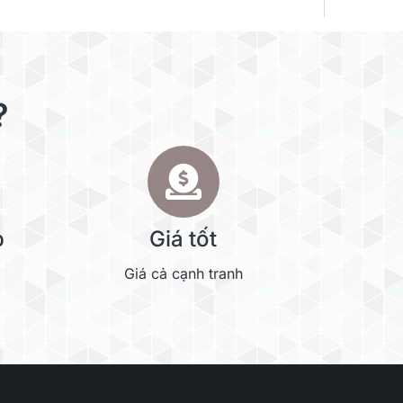
?
p
Giá tốt
Giá cả cạnh tranh