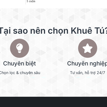
1 cuộn
Đọc thêm
Tại sao nên chọn Khuê Tú
Chuyên biệt
Chuyên nghiệ
Chọn lọc & chuyên sâu
Tư vấn, hỗ trợ 24/7