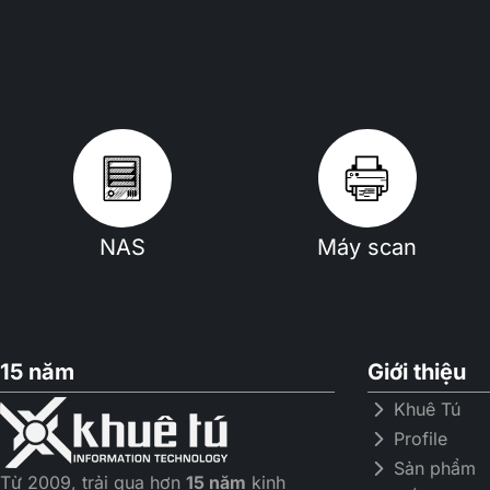
NAS
Máy scan
15 năm
Giới thiệu
Khuê Tú
Profile
Sản phẩm
Từ 2009, trải qua hơn
15 năm
kinh