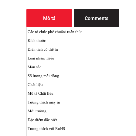
Mô tả
Comments
Các tổ chức phê chuẩn/ tuân thủ:
Kích thước
Diện tích có thể in
Loại nhãn/ Kiểu
Màu sắc
Số lượng mỗi dòng
Chất liệu
Mô tả Chất liệu
Tương thích máy in
Môi trường
Đặc điểm đặc biệt
Tương thích với RoHS