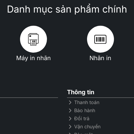
Danh mục sản phẩm chính
Máy in nhãn
Nhãn in
Thông tin
Thanh toán
Bảo hành
Đổi trả
Vận chuyển