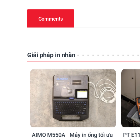
Comments
Giải pháp in nhãn
o kỹ sư
AIMO M550A - Máy in ống tối ưu
PT-E11