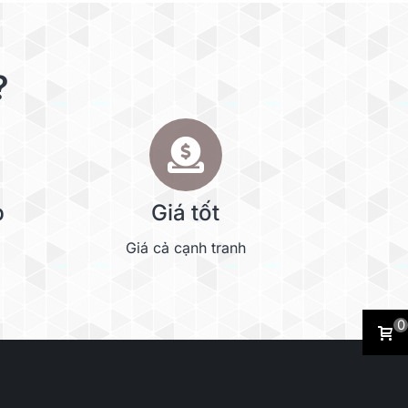
?
p
Giá tốt
Giá cả cạnh tranh
0