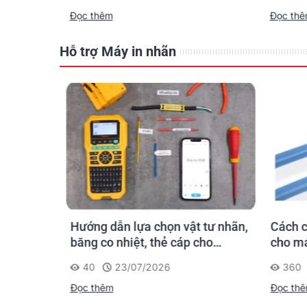
công t
Đọc thêm
Đọc th
Hỗ trợ Máy in nhãn
hãn
Hướng dẫn lựa chọn vật tư nhãn,
Cách c
gười mới
băng co nhiệt, thẻ cáp cho
cho má
Supvan G15M Pro
40
23/07/2026
360
Đọc thêm
Đọc th