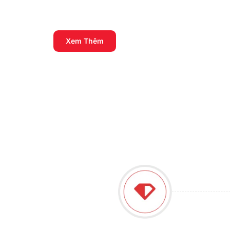
19 reviews
Xem Thêm