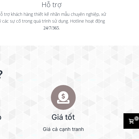
Hỗ trợ
ỗ trợ khách hàng thiết kế nhãn mẫu chuyên nghiệp, xử
lý các sự cố trong quá trình sử dụng. Hotline hoạt động
24/7/365
.
?
p
Giá tốt
0
Giá cả cạnh tranh