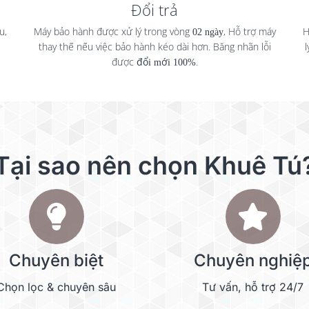
Đổi trả
u,
Máy bảo hành được xử lý trong vòng
02 ngày
, Hỗ trợ máy
H
thay thế nếu việc bảo hành kéo dài hơn. Băng nhãn lỗi
được
đổi mới 100%
.
Tại sao nên chọn Khuê Tú
Chuyên biệt
Chuyên nghiệ
Chọn lọc & chuyên sâu
Tư vấn, hỗ trợ 24/7