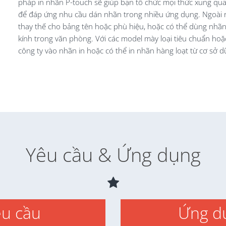
pháp in nhãn P-touch sẽ giúp bạn tổ chức mọi thức xung qua
để đáp ứng nhu cầu dán nhãn trong nhiều ứng dụng. Ngoài ra
thay thế cho bảng tên hoặc phù hiệu, hoặc có thể dùng nhãn 
kính trong văn phòng. Với các model mày loại tiêu chuẩn hoặ
công ty vào nhãn in hoặc có thể in nhãn hàng loạt từ cơ sở dữ
Yêu cầu & Ứng dụng
u cầu
Ứng d