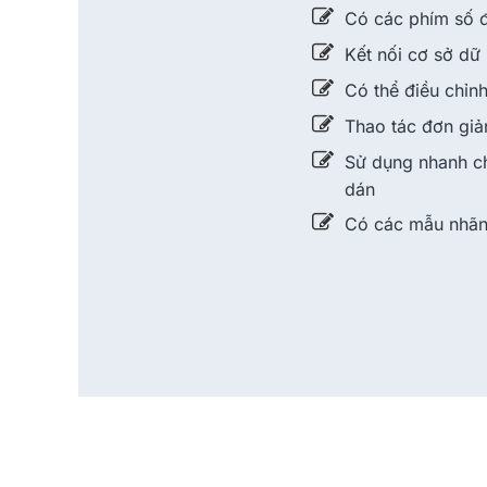
Có các phím số 
Kết nối cơ sở dữ 
Có thể điều chỉnh
Thao tác đơn giả
Sử dụng nhanh ch
dán
Có các mẫu nhãn