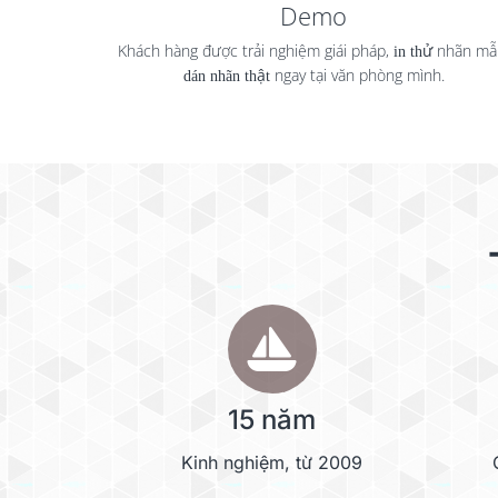
Demo
Khách hàng được trải nghiệm giái pháp,
in thử
nhãn mẫ
dán nhãn thật
ngay tại văn phòng mình.
15 năm
Kinh nghiệm, từ 2009