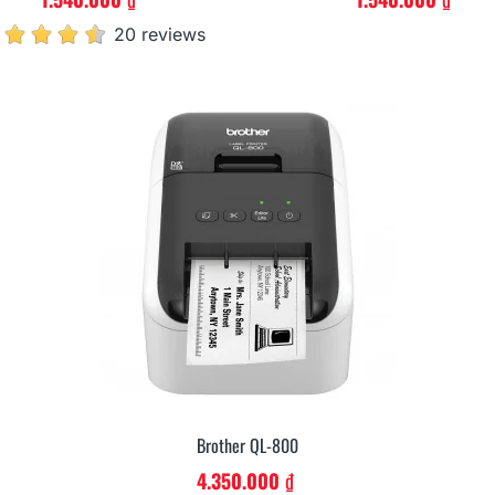
Brother QL-810W
Thêm Vào Giỏ
5.940.000 ₫