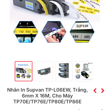
Nhãn In Supvan TP-L06EW, Trắng,
6mm X 16M, Cho Máy
TP70E/TP76E/TP80E/TP86E