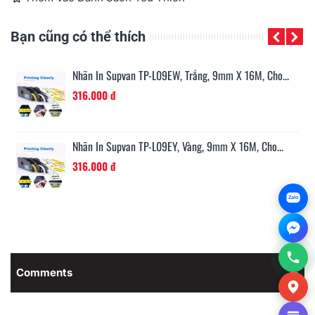
Bạn cũng có thể thích
.
Nhãn In Supvan TP-L09EW, Trắng, 9mm X 16M, Cho...
316.000 đ
Nhãn In Supvan TP-L09EY, Vàng, 9mm X 16M, Cho...
316.000 đ
Zalo
Comments