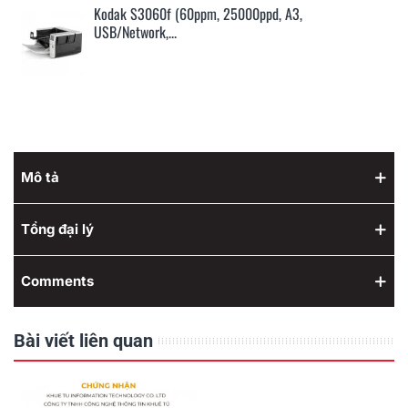
Kodak S3060f (60ppm, 25000ppd, A3,
USB/Network,...
Mô tả
Tổng đại lý
Comments
Bài viết liên quan