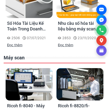
Zalo
Số Hóa Tài Liệu Kế
Nhu cầu số hóa tài
Toán Trong Doanh
liệu bằng máy scan
Nghiệp
như thế nào?
2506
07/07/2021
2853
23/11/2020
Đọc thêm
Đọc thêm
Máy scan
Ricoh fi-8040 - Máy
Ricoh fi-8820/fi-