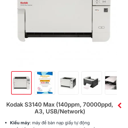
Kodak S3140 Max (140ppm, 70000ppd,
A3, USB/Network)
Kiểu máy
: máy để bàn nạp giấy tự động