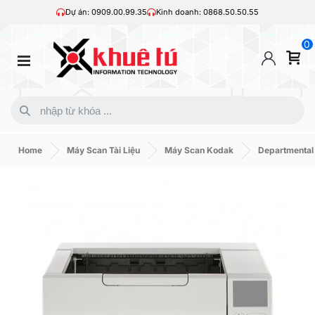
Dự án: 0909.00.99.35
Kinh doanh: 0868.50.50.55
0
Home
Máy Scan Tài Liệu
Máy Scan Kodak
Departmental