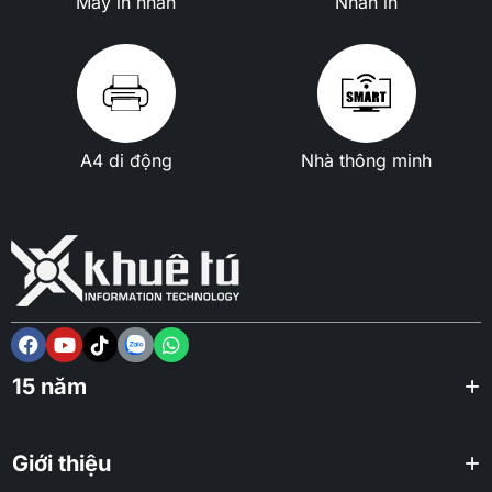
Máy in nhãn
Nhãn in
A4 di động
Nhà thông minh
15 năm
Giới thiệu