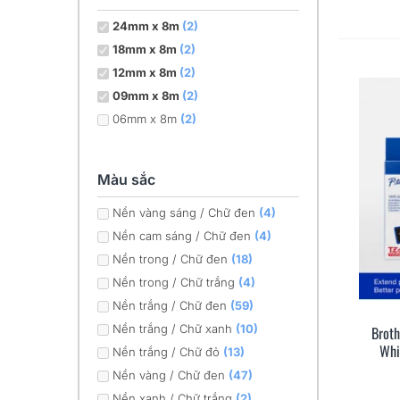
24mm x 8m
(2)
18mm x 8m
(2)
12mm x 8m
(2)
09mm x 8m
(2)
06mm x 8m
(2)
Màu sắc
Nền vàng sáng / Chữ đen
(4)
Nền cam sáng / Chữ đen
(4)
Nền trong / Chữ đen
(18)
Nền trong / Chữ trắng
(4)
Nền trắng / Chữ đen
(59)
Nền trắng / Chữ xanh
(10)
Brot
Whi
Nền trắng / Chữ đỏ
(13)
Nền vàng / Chữ đen
(47)
Nền xanh / Chữ trắng
(2)