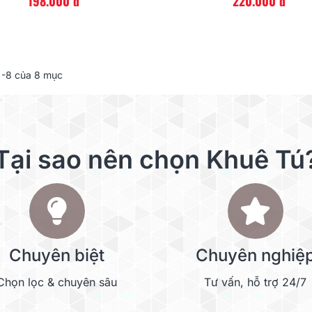
198.000 đ
220.000 đ
-8 của 8 mục
Tại sao nên chọn Khuê Tú
Chuyên biệt
Chuyên nghiệ
Chọn lọc & chuyên sâu
Tư vấn, hỗ trợ 24/7