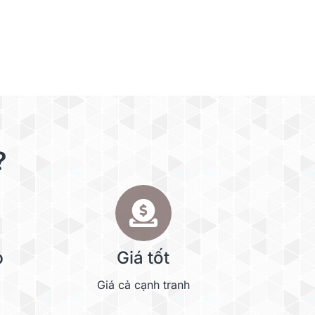
?
p
Giá tốt
Giá cả cạnh tranh