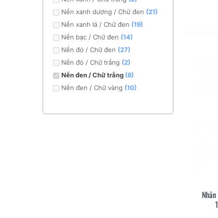
Nền xanh dương / Chữ đen
(21)
Nền xanh lá / Chữ đen
(19)
Nền bạc / Chữ đen
(14)
Nền đỏ / Chữ đen
(27)
Nền đỏ / Chữ trắng
(2)
Nền đen / Chữ trắng
(8)
Nền đen / Chữ vàng
(10)
Nhãn 