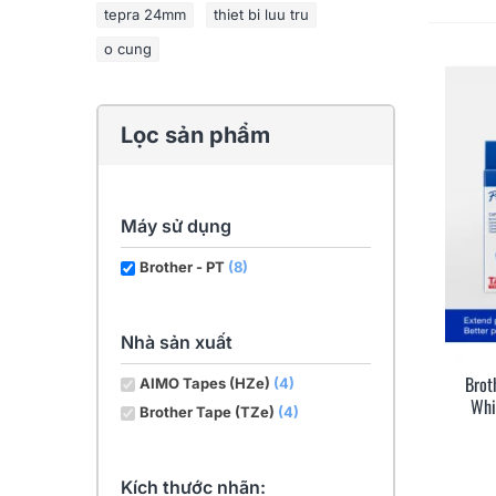
tepra 24mm
thiet bi luu tru
o cung
Lọc sản phẩm
Máy sử dụng
Brother - PT
(8)
Nhà sản xuất
Brot
AIMO Tapes (HZe)
(4)
Whi
Brother Tape (TZe)
(4)
Kích thước nhãn: