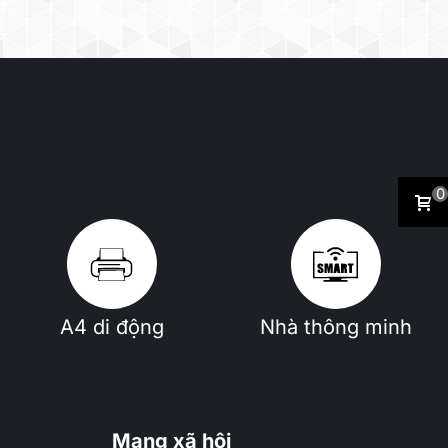
0
A4 di động
Nhà thông minh
Mạng xã hội