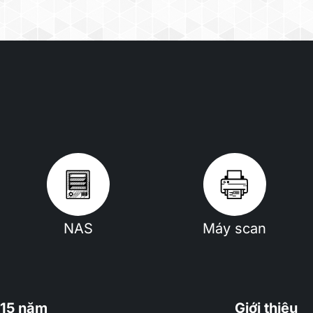
NAS
Máy scan
15 năm
Giới thiệu