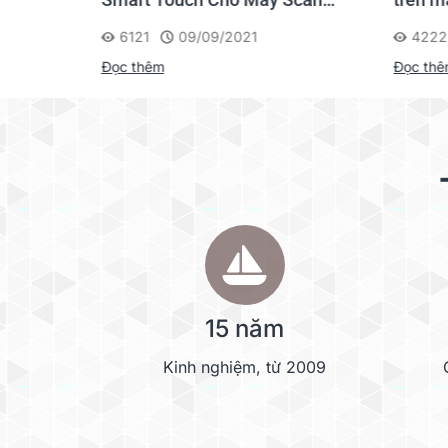
Kodak i2000
6121
09/09/2021
4222
Đọc thêm
Đọc th
15 năm
Kinh nghiệm, từ 2009