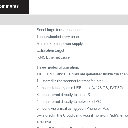
omments
Scan! large format scanner
Tough wheeled carry case
Mains external power supply
Calibration target
RJ45 Ethernet cable
Three modes of operation.
TIFF, JPEG and PDF files are generated inside the scan
1 – stored in the scanner for transfer later
2 – stored directly on a USB stick (4-128 GB, FAT-32)
3 – transferred directly to local PC
4 – transferred directly to networked PC
5 – send via e-mail using your iPhone or iPad
6 – stored in the Cloud using your iPhone or iPadWhen co
available.