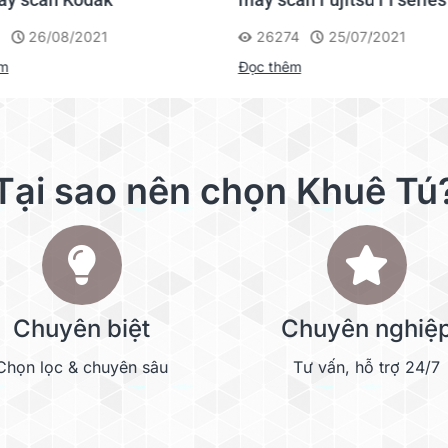
26/08/2021
26274
25/07/2021
êm
Đọc thêm
Tại sao nên chọn Khuê Tú
Chuyên biệt
Chuyên nghiệ
Chọn lọc & chuyên sâu
Tư vấn, hỗ trợ 24/7