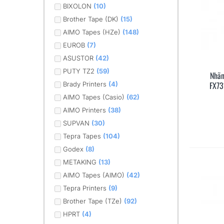
BIXOLON
(10)
Brother Tape (DK)
(15)
AIMO Tapes (HZe)
(148)
EUROB
(7)
ASUSTOR
(42)
PUTY TZ2
(59)
Nhãn
FX73
Brady Printers
(4)
AIMO Tapes (Casio)
(62)
AIMO Printers
(38)
SUPVAN
(30)
Tepra Tapes
(104)
Godex
(8)
METAKING
(13)
AIMO Tapes (AIMO)
(42)
Tepra Printers
(9)
Brother Tape (TZe)
(92)
HPRT
(4)