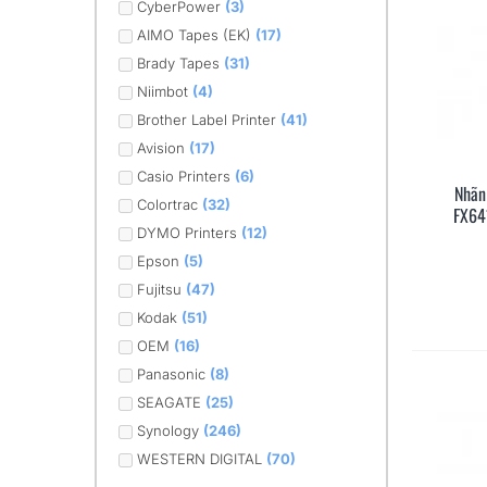
CyberPower
(3)
AIMO Tapes (EK)
(17)
Brady Tapes
(31)
Niimbot
(4)
Brother Label Printer
(41)
Avision
(17)
Casio Printers
(6)
Nhãn
Colortrac
(32)
FX64
DYMO Printers
(12)
Epson
(5)
Fujitsu
(47)
Kodak
(51)
OEM
(16)
Panasonic
(8)
SEAGATE
(25)
Synology
(246)
WESTERN DIGITAL
(70)