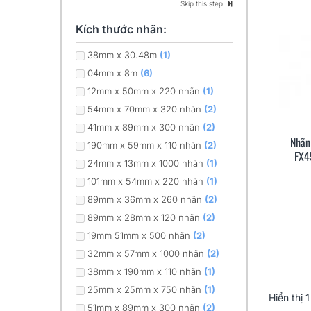
Skip this step
Kích thước nhãn:
38mm x 30.48m
(1)
04mm x 8m
(6)
12mm x 50mm x 220 nhãn
(1)
54mm x 70mm x 320 nhãn
(2)
41mm x 89mm x 300 nhãn
(2)
Nhãn
190mm x 59mm x 110 nhãn
(2)
FX4
24mm x 13mm x 1000 nhãn
(1)
101mm x 54mm x 220 nhãn
(1)
89mm x 36mm x 260 nhãn
(2)
89mm x 28mm x 120 nhãn
(2)
19mm 51mm x 500 nhãn
(2)
32mm x 57mm x 1000 nhãn
(2)
38mm x 190mm x 110 nhãn
(1)
25mm x 25mm x 750 nhãn
(1)
Hiển thị
1
51mm x 89mm x 300 nhãn
(2)