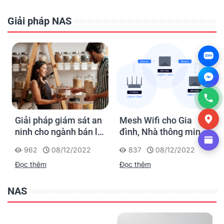
Giải pháp NAS
Zalo
Giải pháp giám sát an
Mesh Wifi cho Gia
ninh cho ngành bán lẻ
đình, Nhà thông minh
của Synology
Smart Home và Văn
962
08/12/2022
837
08/12/2022
phòng nhỏ
Đọc thêm
Đọc thêm
NAS