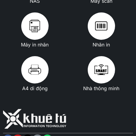
NAS
Máy scan
Máy in nhãn
Nhãn in
A4 di động
Nhà thông minh