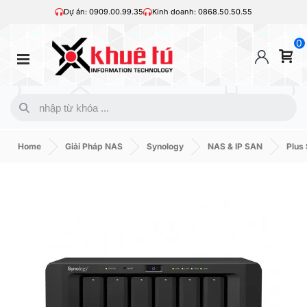
Dự án: 0909.00.99.35
Kinh doanh: 0868.50.50.55
0
Home
Giải Pháp NAS
Synology
NAS & IP SAN
Plus 