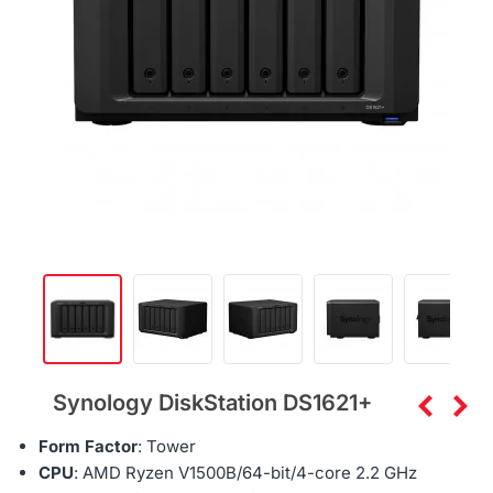
Synology DiskStation DS1621+
Form Factor
: Tower
CPU
: AMD Ryzen V1500B/64-bit/
4-core 2.2 GHz