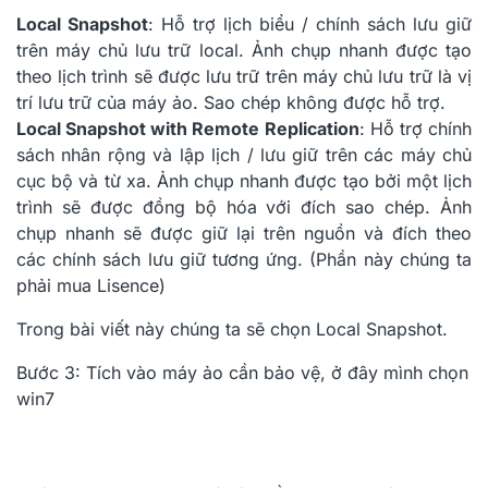
Local Snapshot
: Hỗ trợ lịch biểu / chính sách lưu giữ
trên máy chủ lưu trữ local. Ảnh chụp nhanh được tạo
theo lịch trình sẽ được lưu trữ trên máy chủ lưu trữ là vị
trí lưu trữ của máy ảo. Sao chép không được hỗ trợ.
Local Snapshot with Remote Replication
: Hỗ trợ chính
sách nhân rộng và lập lịch / lưu giữ trên các máy chủ
cục bộ và từ xa. Ảnh chụp nhanh được tạo bởi một lịch
trình sẽ được đồng bộ hóa với đích sao chép. Ảnh
chụp nhanh sẽ được giữ lại trên nguồn và đích theo
các chính sách lưu giữ tương ứng. (Phần này chúng ta
phải mua Lisence)
Trong bài viết này chúng ta sẽ chọn Local Snapshot.
Bước 3: Tích vào máy ảo cần bảo vệ, ở đây mình chọn
win7