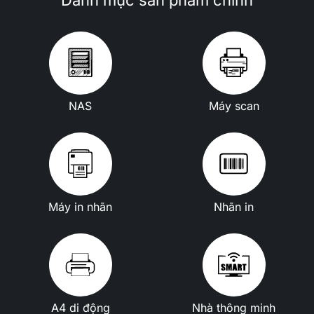
NAS
Máy scan
Máy in nhãn
Nhãn in
A4 di động
Nhà thông minh