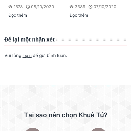
Synology DS920+
SYNOLOGY
1578
08/10/2020
3389
07/10/2020
Đọc thêm
Đọc thêm
Để lại một nhận xét
Vui lòng
để gửi bình luận.
login
Tại sao nên chọn Khuê Tú?