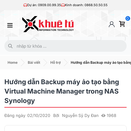
Dự án: 0909.00.99.35
Kinh doanh: 0868.50.50.55
0
Home
Bài viết
Hỗ trợ
Hướng dẫn Backup máy ảo tạo bằng
Hướng dẫn Backup máy ảo tạo bằng
Virtual Machine Manager trong NAS
Synology
Đăng ngày
02/10/2020
Bởi
Nguyễn Sỹ Dy Đan
1968