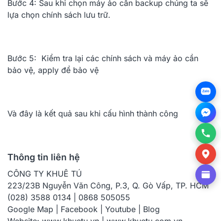
Bước 4: Sau khi chọn máy ảo cần backup chúng ta sẽ
lựa chọn chính sách lưu trữ.
Bước 5: Kiểm tra lại các chính sách và máy ảo cần
bảo vệ, apply để bảo vệ
Zalo
Và đây là kết quả sau khi cấu hình thành công
Thông tin liên hệ
CÔNG TY KHUÊ TÚ
223/23B Nguyễn Văn Công, P.3, Q. Gò Vấp, TP. HCM
(028) 3588 0134 | 0868 505055
Google Map
|
Facebook
|
Youtube
|
Blog