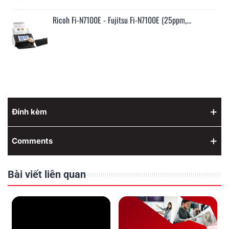
Ricoh Fi-N7100E - Fujitsu Fi-N7100E (25ppm,...
Đính kèm
Comments
Bài viết liên quan