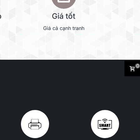
p
Giá tốt
Giá cả cạnh tranh
0