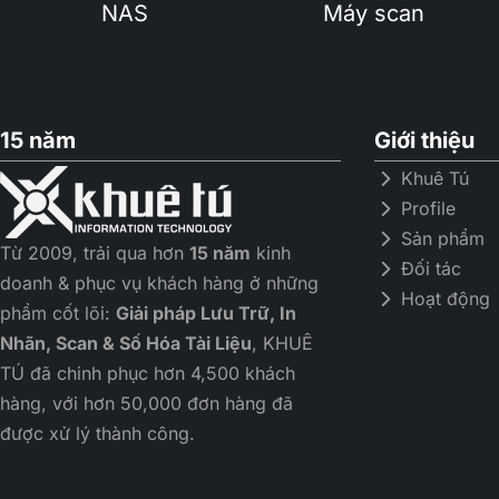
NAS
Máy scan
15 năm
Giới thiệu
Khuê Tú
Profile
Sản phẩm
Từ 2009, trải qua hơn
15 năm
kinh
Đối tác
doanh & phục vụ khách hàng ở những
Hoạt động
phẩm cốt lõi:
Giải pháp Lưu Trữ, In
Nhãn, Scan & Số Hóa Tài Liệu
, KHUÊ
TÚ đã chinh phục hơn 4,500 khách
hàng, với hơn 50,000 đơn hàng đã
được xử lý thành công.