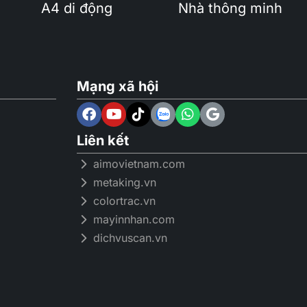
A4 di động
Nhà thông minh
Mạng xã hội
Liên kết
aimovietnam.com
metaking.vn
colortrac.vn
mayinnhan.com
dichvuscan.vn