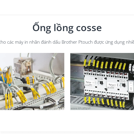
Ống lồng cosse
o các máy in nhãn đánh dấu Brother Ptouch được ứng dụng nhiều t