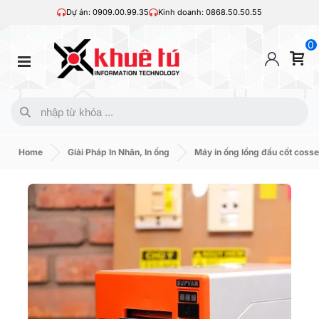
Dự án: 0909.00.99.35
Kinh doanh: 0868.50.50.55
0
Home
Giải Pháp In Nhãn, In ống
Máy in ống lồng đầu cốt cosse