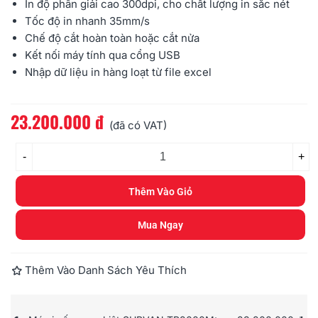
In độ phân giải cao 300dpi, cho chất lượng in sắc nét
Tốc độ in nhanh 35mm/s
Chế độ cắt hoàn toàn hoặc cắt nửa
Kết nối máy tính qua cổng USB
Nhập dữ liệu in hàng loạt từ file excel
23.200.000 đ
Đọc thêm
(đã có VAT)
-
+
Thêm Vào Giỏ
Mua Ngay
Thêm Vào Danh Sách Yêu Thích