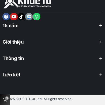
15 năm
Giới thiệu
Thông tin
Liên kết
0
2025 KHUÊ TÚ Co., ltd. All rights reserved.