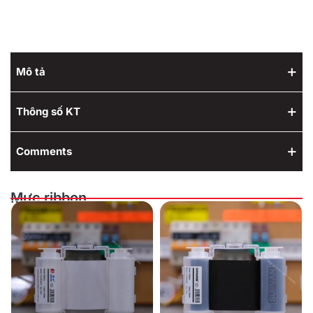
Mô tả
Thông số KT
Comments
Mực ribbon