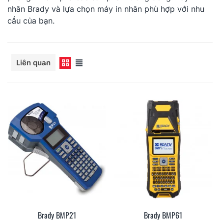
nhãn Brady và lựa chọn máy in nhãn phù hợp với nhu
cầu của bạn.
Đọc thêm
Liên quan
Brady BMP21
Brady BMP61