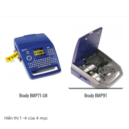
Brady BMP71-LM
Brady BMP91
Hiển thị
1
-4 của 4 mục