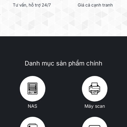
Tư vấn, hỗ trợ 24/7
Giá cả cạnh tranh
Danh mục sản phẩm chính
NAS
Máy scan