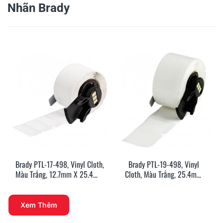
Nhãn Brady
Brady PTL-17-498, Vinyl Cloth,
Brady PTL-19-498, Vinyl
Màu Trắng, 12.7mm X 25.4mm
Cloth, Màu Trắng, 25.4mm
X 500 Nhãn
X25.4mm X 250 Nhãn
Xem Thêm