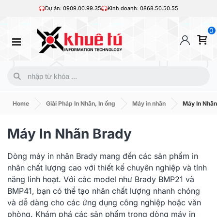
Dự án: 0909.00.99.35
Kinh doanh: 0868.50.50.55
0
Home
Giải Pháp In Nhãn, In ống
Máy in nhãn
Máy In Nhãn
Máy In Nhãn Brady
Dòng máy in nhãn Brady mang đến các sản phẩm in
nhãn chất lượng cao với thiết kế chuyên nghiệp và tính
năng linh hoạt. Với các model như Brady BMP21 và
BMP41, bạn có thể tạo nhãn chất lượng nhanh chóng
và dễ dàng cho các ứng dụng công nghiệp hoặc văn
phòng. Khám phá các sản phẩm trong dòng máy in