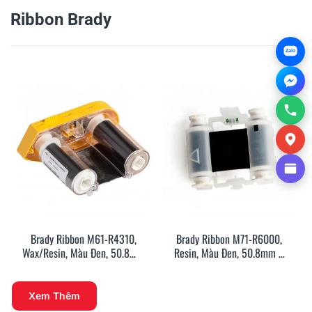
Ribbon Brady
Zalo
Brady Ribbon M61-R4310,
Brady Ribbon M71-R6000,
Wax/Resin, Màu Đen, 50.8mm
Resin, Màu Đen, 50.8mm X
X 22.8m
45.72m
Xem Thêm