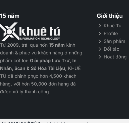
15 năm
Giới thiệu
Khuê Tú
Profile
Sản phẩm
Từ 2009, trải qua hơn
15 năm
kinh
Đối tác
doanh & phục vụ khách hàng ở những
Hoạt động
phẩm cốt lõi:
Giải pháp Lưu Trữ, In
Nhãn, Scan & Số Hóa Tài Liệu
, KHUÊ
TÚ đã chinh phục hơn 4,500 khách
hàng, với hơn 50,000 đơn hàng đã
được xử lý thành công.
2025 KHUÊ TÚ Co., ltd. All rights reserved.