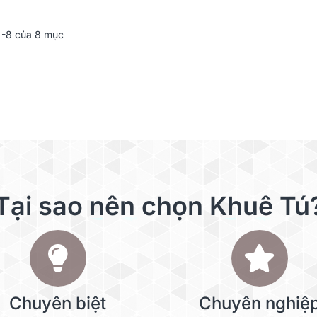
-8 của 8 mục
Tại sao nên chọn Khuê Tú
Chuyên biệt
Chuyên nghiệ