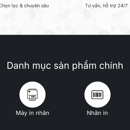
Chọn lọc & chuyên sâu
Tư vấn, hỗ trợ 24/7
Danh mục sản phẩm chính
Máy in nhãn
Nhãn in