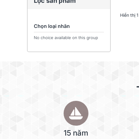
Lọc sản phẩm
Hiển thị
1
Chọn loại nhãn
No choice available on this group
15 năm