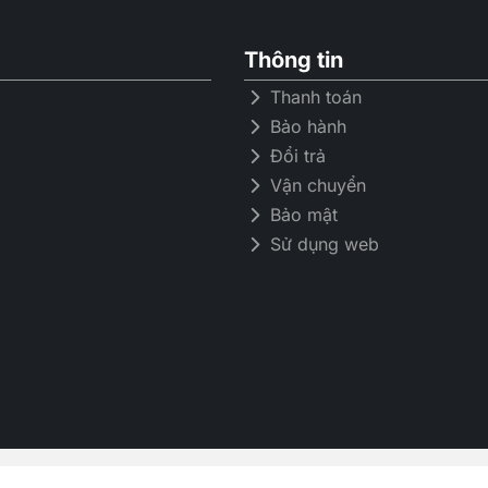
Thông tin
Thanh toán
Bảo hành
Đổi trả
Vận chuyển
Bảo mật
Sử dụng web