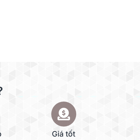
?
p
Giá tốt