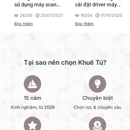
sử dụng máy scan
cài đặt driver máy
Fujitsu FI series
scan Kodak Alaris
26295
25/07/2021
16254
17/10/2020
Scanner
Đọc thêm
Đọc thêm
Tại sao nên chọn Khuê Tú?
15 năm
Chuyên biệt
Kinh nghiệm, từ 2009
Chọn lọc & chuyên sâu