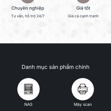
Chuyên nghiệp
Giá tốt
Tư vấn, hỗ trợ 24/7
Giá cả cạnh tranh
Danh mục sản phẩm chính
NAS
Máy scan