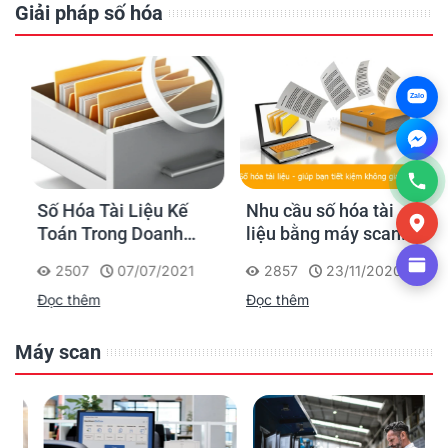
Giải pháp số hóa
Zalo
Số Hóa Tài Liệu Kế
Nhu cầu số hóa tài
Toán Trong Doanh
liệu bằng máy scan
Nghiệp
như thế nào?
2507
07/07/2021
2857
23/11/2020
Đọc thêm
Đọc thêm
Máy scan