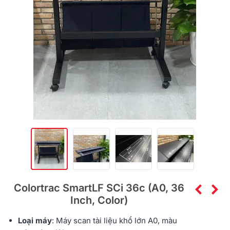
Colortrac SmartLF SCi 36c (A0, 36
Inch, Color)
Loại máy
: Máy
scan tài liệu
khổ lớn A0, màu