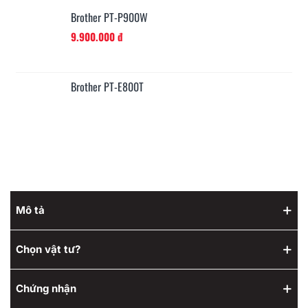
Brother PT-P900W
9.900.000 đ
Brother PT-E800T
Mô tả
Chọn vật tư?
Chứng nhận