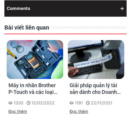
Comments
Bài viết liên quan
Máy in nhãn Brother
Giải pháp quản lý tài
P-Touch và các loại
sản dành cho Doanh
nhãn in trong ngành
Nghiệp
1330
12/02/2022
1191
22/11/2021
Điện - Viễn thông.
Đọc thêm
Đọc thêm