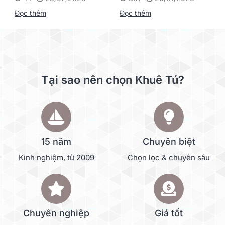
Supvan G15M Pro
Đọc thêm
Đọc thêm
Tại sao nên chọn Khuê Tú?
15 năm
Chuyên biệt
Kinh nghiệm, từ 2009
Chọn lọc & chuyên sâu
Chuyên nghiệp
Giá tốt