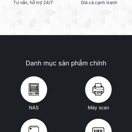
Tư vấn, hỗ trợ 24/7
Giá cả cạnh tranh
Danh mục sản phẩm chính
NAS
Máy scan