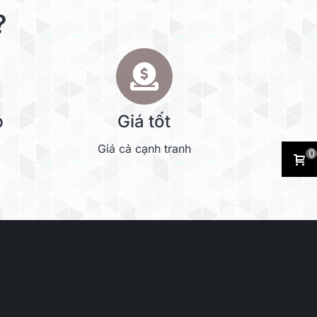
?
p
Giá tốt
Giá cả cạnh tranh
0