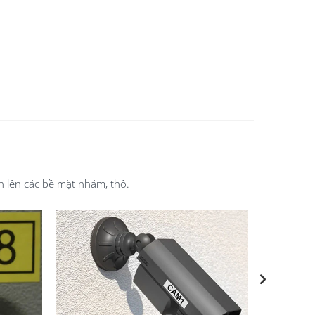
 lên các bề mặt nhám, thô.