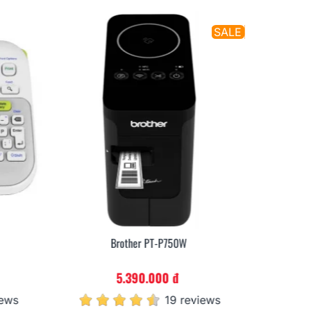
SALE
Brother PT-P750W
5.390.000 đ
iews
19 reviews