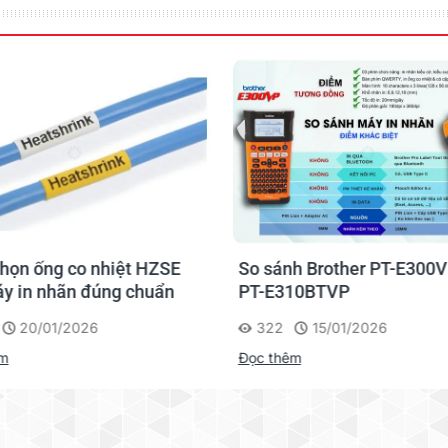
họn ống co nhiệt HZSE
So sánh Brother PT-E300V
y in nhãn đúng chuẩn
PT-E310BTVP
20/01/2026
322
15/01/2026
êm
Đọc thêm