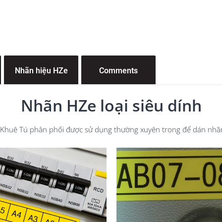
Nhãn hiệu HZe
Comments
Nhãn HZe loại siêu dính
 Khuê Tú phân phối được sử dụng thường xuyên trong để dán nhãn