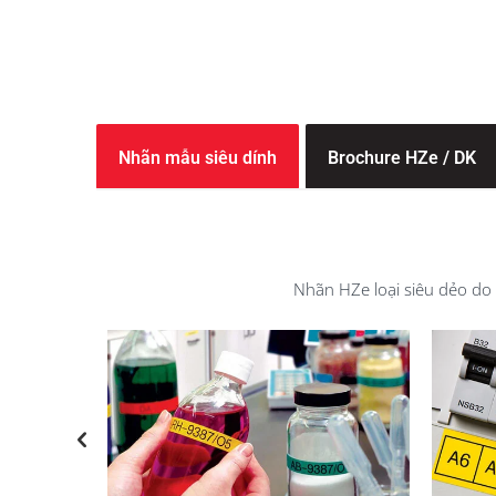
Nhãn mẫu siêu dính
Brochure HZe / DK
Nhãn HZe loại siêu dẻo do