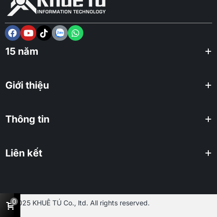
15 năm
Giới thiệu
Thông tin
Liên kết
0
2025 KHUÊ TÚ Co., ltd. All rights reserved.