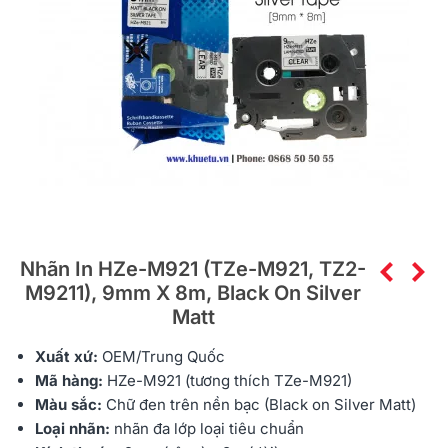
Nhãn In HZe-M921 (TZe-M921, TZ2-
M9211), 9mm X 8m, Black On Silver
Matt
Xuất xứ:
OEM/Trung Quốc
Mã hàng:
HZe
-M921 (tương thích TZe-M921)
Màu sắc:
Chữ đen trên nền bạc (Black on Silver Matt)
Loại nhãn:
nhãn đa lớp
loại tiêu chuẩn