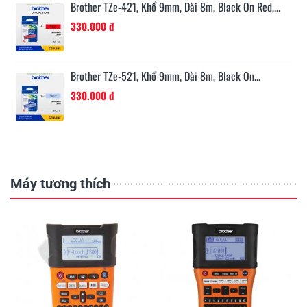
n...
Brother TZe-421, Khổ 9mm, Dài 8m, Black On Red,...
330.000 đ
Brother TZe-521, Khổ 9mm, Dài 8m, Black On...
330.000 đ
Máy tương thích