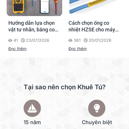
Hướng dẫn lựa chọn
Cách chọn ống co
vật tư nhãn, băng co
nhiệt HZSE cho máy in
nhiệt, thẻ cáp cho
nhãn đúng chuẩn
41
23/07/2026
361
20/01/2026
Supvan G15M Pro
Đọc thêm
Đọc thêm
Tại sao nên chọn Khuê Tú?
15 năm
Chuyên biệt