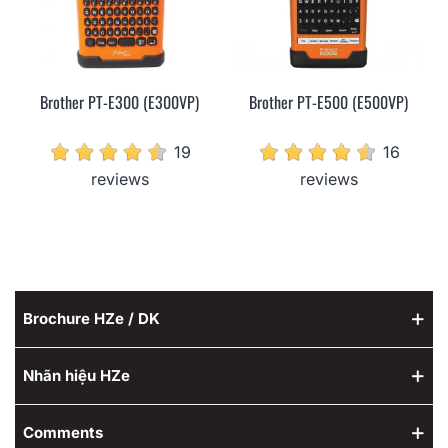
Brother PT-E300 (E300VP)
Brother PT-E500 (E500VP)
19
16
reviews
reviews
Brochure HZe / DK
Nhãn hiệu HZe
Comments