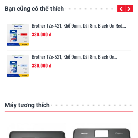
Bạn cũng có thể thích
n...
Brother TZe-421, Khổ 9mm, Dài 8m, Black On Red,...
330.000 đ
Brother TZe-521, Khổ 9mm, Dài 8m, Black On...
330.000 đ
Máy tương thích