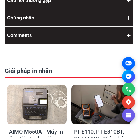
Câu hỏi thường gặp
Chứng nhận
Comments
Zalo
Giải pháp in nhãn
AIMO M550A - Máy in
PT-E110, PT-E310BT,