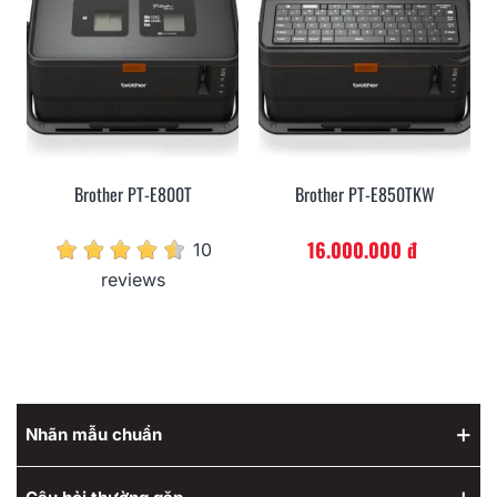
Brother PT-E800T
Brother PT-E850TKW
16.000.000 đ
10
reviews
Nhãn mẫu chuẩn