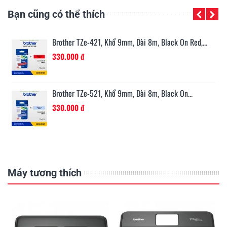
Bạn cũng có thể thích
n...
Brother TZe-421, Khổ 9mm, Dài 8m, Black On Red,...
330.000 đ
Brother TZe-521, Khổ 9mm, Dài 8m, Black On...
330.000 đ
Máy tương thích