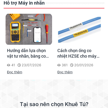
Hỗ trợ Máy in nhãn
Hướng dẫn lựa chọn
Cách chọn ống co
vật tư nhãn, băng co
nhiệt HZSE cho máy in
nhiệt, thẻ cáp cho
nhãn đúng chuẩn
41
23/07/2026
361
20/01/2026
Supvan G15M Pro
Đọc thêm
Đọc thêm
Tại sao nên chọn Khuê Tú?