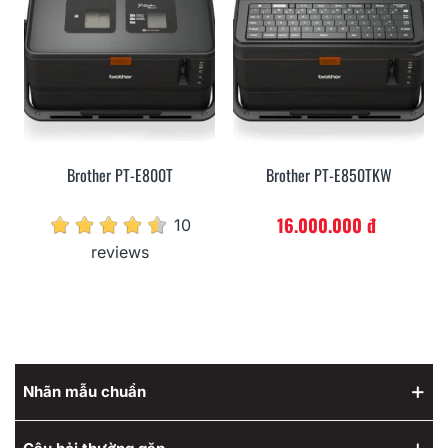
Brother PT-E800T
Brother PT-E850TKW
16.000.000 đ
10
reviews
Nhãn mẫu chuẩn