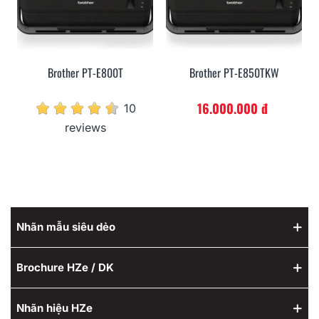
Brother PT-E800T
Brother PT-E850TKW
16.000.000 đ
10
reviews
Nhãn mẫu siêu dẻo
Brochure HZe / DK
Nhãn hiệu HZe