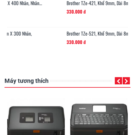
n...
Brother TZe-421, Khổ 9mm, Dài 8m, Black On Red,...
330.000 đ
Brother TZe-521, Khổ 9mm, Dài 8m, Black On...
330.000 đ
Máy tương thích