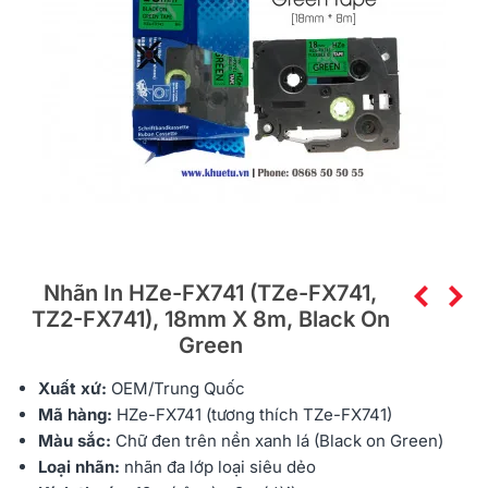
Nhãn In HZe-FX741 (TZe-FX741,
TZ2-FX741), 18mm X 8m, Black On
Green
Xuất xứ:
OEM/Trung Quốc
Mã hàng:
HZe
-FX741 (tương thích TZe-FX741)
Màu sắc:
Chữ đen trên nền xanh lá (Black on Green)
Loại nhãn:
nhãn đa lớp loại siêu dẻo