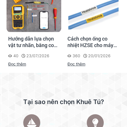
Hướng dẫn lựa chọn
Cách chọn ống co
vật tư nhãn, băng co
nhiệt HZSE cho máy in
nhiệt, thẻ cáp cho
nhãn đúng chuẩn
40
23/07/2026
360
20/01/2026
Supvan G15M Pro
Đọc thêm
Đọc thêm
Tại sao nên chọn Khuê Tú?