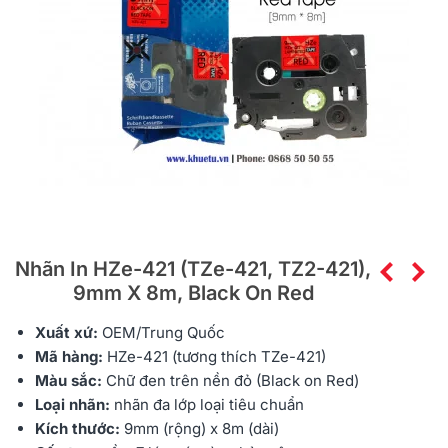
Nhãn In HZe-421 (TZe-421, TZ2-421),
9mm X 8m, Black On Red
Xuất xứ:
OEM/Trung Quốc
Mã hàng:
HZe
-421 (tương thích TZe-421)
Màu sắc:
Chữ đen trên nền đỏ (Black on Red)
Loại nhãn:
nhãn đa lớp
loại tiêu chuẩn
Kích thước:
9mm (rộng) x 8m (dài)