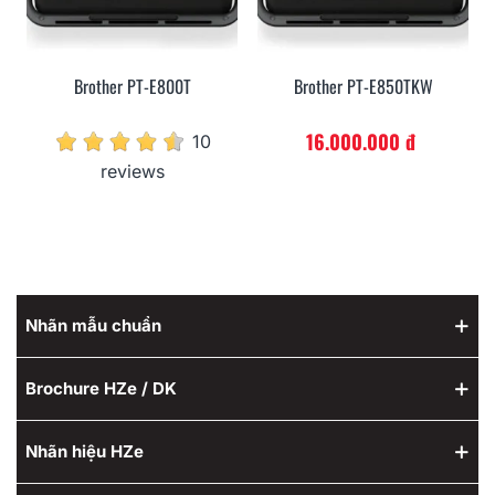
Brother PT-E800T
Brother PT-E850TKW
16.000.000 đ
10
reviews
Nhãn mẫu chuẩn
Brochure HZe / DK
Nhãn hiệu HZe