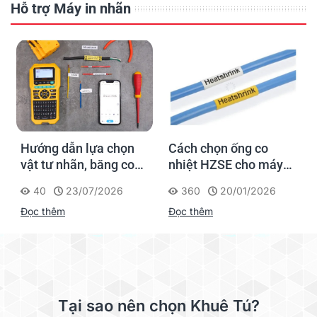
Hỗ trợ Máy in nhãn
Hướng dẫn lựa chọn
Cách chọn ống co
vật tư nhãn, băng co
nhiệt HZSE cho máy in
nhiệt, thẻ cáp cho
nhãn đúng chuẩn
40
23/07/2026
360
20/01/2026
Supvan G15M Pro
Đọc thêm
Đọc thêm
Tại sao nên chọn Khuê Tú?