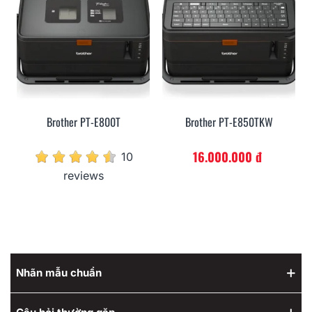
Brother PT-E800T
Brother PT-E850TKW
16.000.000 đ
10
reviews
Nhãn mẫu chuẩn