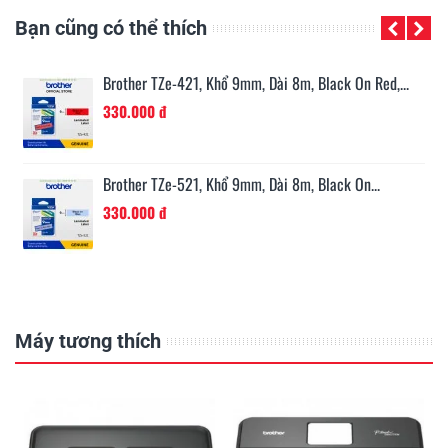
Bạn cũng có thể thích
n...
Brother TZe-421, Khổ 9mm, Dài 8m, Black On Red,...
330.000 đ
Brother TZe-521, Khổ 9mm, Dài 8m, Black On...
330.000 đ
Máy tương thích