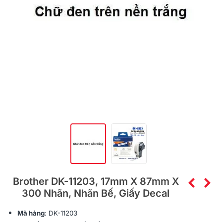
Brother DK-11203, 17mm X 87mm X
300 Nhãn, Nhãn Bế, Giấy Decal
Mã hàng
: DK-11203