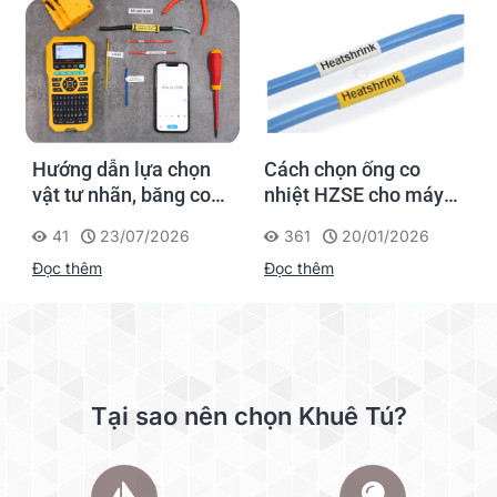
Hướng dẫn lựa chọn
Cách chọn ống co
vật tư nhãn, băng co
nhiệt HZSE cho máy in
nhiệt, thẻ cáp cho
nhãn đúng chuẩn
41
23/07/2026
361
20/01/2026
Supvan G15M Pro
Đọc thêm
Đọc thêm
Tại sao nên chọn Khuê Tú?