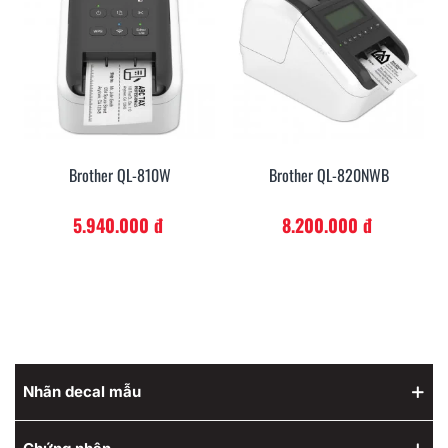
Brother QL-810W
Brother QL-820NWB
5.940.000 đ
8.200.000 đ
Nhãn decal mẫu