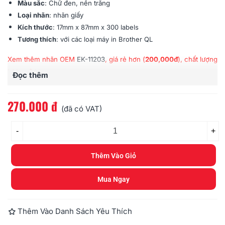
Màu sắc
: Chữ đen, nền trắng
Loại nhãn
: nhãn giấy
Kích thước
: 17mm x 87mm x 300 labels
Tương thích
: với các loại máy in Brother QL
Xem thêm nhãn OEM
EK-11203
, giá rẻ hơn (
200,000đ
), chất lượng
tương đương
Đọc thêm
270.000 đ
(đã có VAT)
-
+
Thêm Vào Giỏ
Mua Ngay
Thêm Vào Danh Sách Yêu Thích