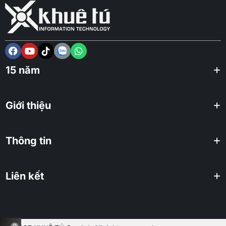
15 năm
Giới thiệu
Thông tin
Liên kết