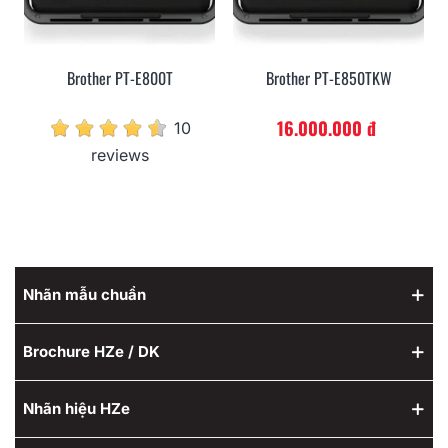
Brother PT-E800T
Brother PT-E850TKW
16.000.000 đ
10
reviews
Nhãn mẫu chuẩn
Brochure HZe / DK
Nhãn hiệu HZe