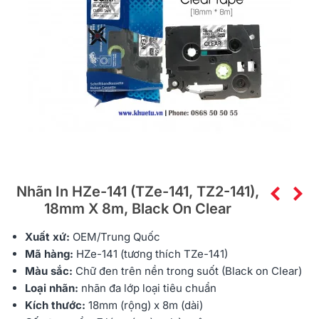
Nhãn In HZe-141 (TZe-141, TZ2-141),
18mm X 8m, Black On Clear
Xuất xứ:
OEM/Trung Quốc
Mã hàng:
HZe
-141 (tương thích TZe-141)
Màu sắc:
Chữ đen trên nền trong suốt (Black on Clear)
Loại nhãn:
nhãn đa lớp
loại tiêu chuẩn
Kích thước:
18mm (rộng) x 8m (dài)