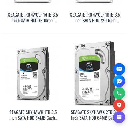
SEAGATE IRONWOLF 14TB 3.5
SEAGATE IRONWOLF 16TB 3.5
Inch SATA HDD 7200rpm
Inch SATA HDD 7200rpm
256MB Cache
256MB Cache
(ST14000VN0008)
(ST16000VN0008)
Zalo
SEAGATE SKYHAWK 1TB 3.5
SEAGATE SKYHAWK 2TB 3.5
Inch SATA HDD 64MB Cache
Inch SATA HDD 64MB Cache
(ST1000VX005)
(ST2000VX008)