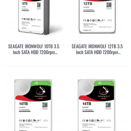
SEAGATE IRONWOLF 10TB 3.5
SEAGATE IRONWOLF 12TB 3.5
Inch SATA HDD 7200rpm
Inch SATA HDD 7200rpm
256MB Cache
256MB Cache
(ST10000VN0008)
(ST12000VN0008)