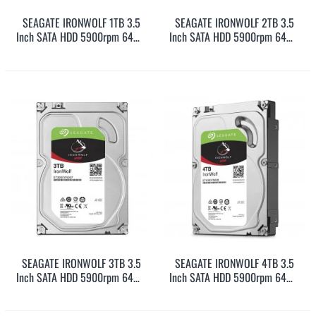
SEAGATE IRONWOLF 1TB 3.5
SEAGATE IRONWOLF 2TB 3.5
Inch SATA HDD 5900rpm 64MB
Inch SATA HDD 5900rpm 64MB
Cache (ST1000VN002)
Cache (ST2000VN004)
SEAGATE IRONWOLF 3TB 3.5
SEAGATE IRONWOLF 4TB 3.5
Inch SATA HDD 5900rpm 64MB
Inch SATA HDD 5900rpm 64MB
Cache (ST3000VN007)
Cache (ST4000VN008)