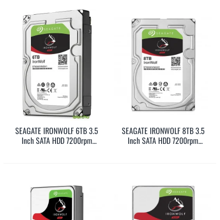
SEAGATE IRONWOLF 6TB 3.5
SEAGATE IRONWOLF 8TB 3.5
Inch SATA HDD 7200rpm
Inch SATA HDD 7200rpm
256MB Cache (ST6000VN001)
256MB Cache (ST8000VN004)