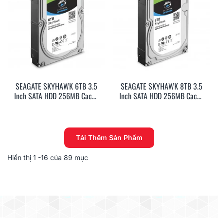
SEAGATE SKYHAWK 6TB 3.5
SEAGATE SKYHAWK 8TB 3.5
Inch SATA HDD 256MB Cache
Inch SATA HDD 256MB Cache
(ST6000VX0023)
(ST8000VX0022)
Tải Thêm Sản Phẩm
Hiển thị
1
-16 của 89 mục