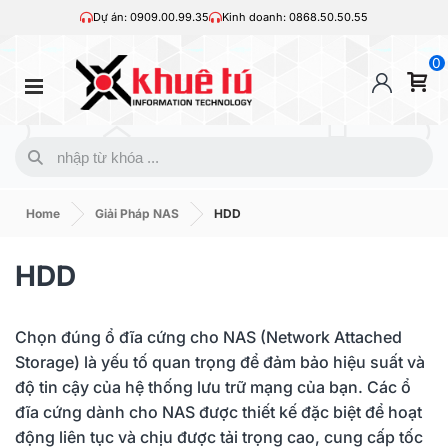
Dự án: 0909.00.99.35
Kinh doanh: 0868.50.50.55
0
Home
Giải Pháp NAS
HDD
HDD
Chọn đúng ổ đĩa cứng cho NAS (Network Attached
Storage) là yếu tố quan trọng để đảm bảo hiệu suất và
độ tin cậy của hệ thống lưu trữ mạng của bạn. Các ổ
đĩa cứng dành cho NAS được thiết kế đặc biệt để hoạt
động liên tục và chịu được tải trọng cao, cung cấp tốc