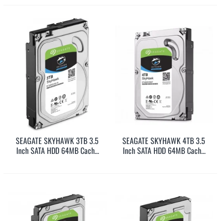
SEAGATE SKYHAWK 3TB 3.5
SEAGATE SKYHAWK 4TB 3.5
Inch SATA HDD 64MB Cache
Inch SATA HDD 64MB Cache
(ST3000VX010)
(ST4000VX007)