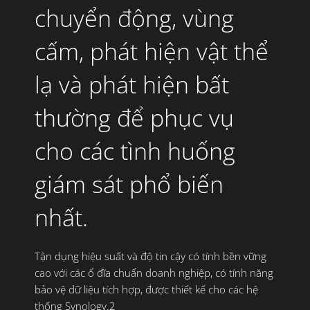
chuyển động, vùng
cấm, phát hiện vật thể
lạ và phát hiện bất
thường để phục vụ
cho các tình huống
giám sát phổ biến
nhất.
Tận dụng hiệu suất và độ tin cậy có tính bền vững
cao với các ổ đĩa chuẩn doanh nghiệp, có tính năng
bảo vệ dữ liệu tích hợp, được thiết kế cho các hệ
thống Synology.
2