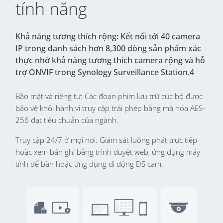
tính năng
Khả năng tương thích rộng: Kết nối tới 40 camera
IP trong danh sách hơn 8,300 dòng sản phẩm xác
thực nhờ khả năng tương thích camera rộng và hỗ
trợ ONVIF trong Synology Surveillance Station.4
Bảo mật và riêng tư: Các đoạn phim lưu trữ cục bộ được
bảo vệ khỏi hành vi truy cập trái phép bằng mã hóa AES-
256 đạt tiêu chuẩn của ngành.
Truy cập 24/7 ở mọi nơi: Giám sát luồng phát trực tiếp
hoặc xem bản ghi bằng trình duyệt web, ứng dụng máy
tính để bàn hoặc ứng dụng di động DS cam.