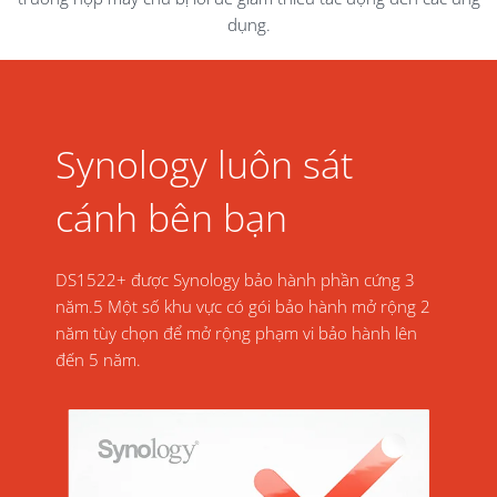
dụng.
Synology luôn sát
cánh bên bạn
DS1522+ được Synology bảo hành phần cứng 3
năm.
5
Một số khu vực có gói bảo hành mở rộng 2
năm tùy chọn để mở rộng phạm vi bảo hành lên
đến 5 năm.