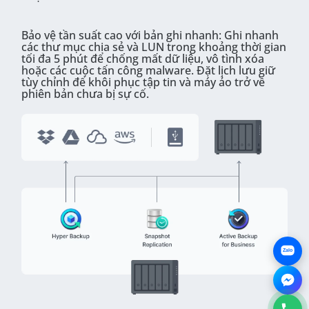
Bảo vệ tần suất cao với bản ghi nhanh: Ghi nhanh
các thư mục chia sẻ và LUN trong khoảng thời gian
tối đa 5 phút để chống mất dữ liệu, vô tình xóa
hoặc các cuộc tấn công malware. Đặt lịch lưu giữ
tùy chỉnh để khôi phục tập tin và máy ảo trở về
phiên bản chưa bị sự cố.
Zalo