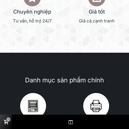
Chuyên nghiệp
Giá tốt
Tư vấn, hỗ trợ 24/7
Giá cả cạnh tranh
Danh mục sản phẩm chính
0
NAS
Máy scan