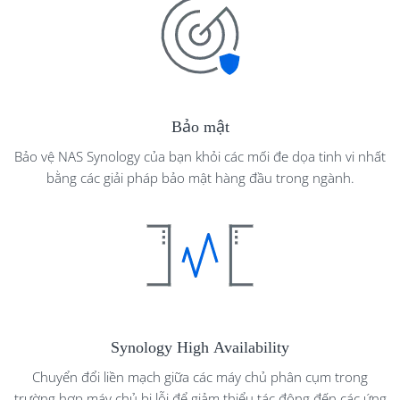
Bảo mật
Bảo vệ NAS Synology của bạn khỏi các mối đe dọa tinh vi nhất
bằng các giải pháp bảo mật hàng đầu trong ngành.
Synology High Availability
Chuyển đổi liền mạch giữa các máy chủ phân cụm trong
trường hợp máy chủ bị lỗi để giảm thiểu tác động đến các ứng