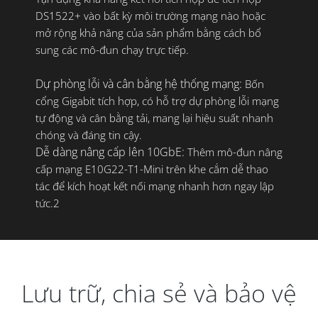
DS1522+ vào bất kỳ môi trường mạng nào hoặc
mở rộng khả năng của sản phẩm bằng cách bổ
sung các mô-đun chạy trực tiếp.
Dự phòng lỗi và cân bằng hệ thống mạng:
Bốn
cổng Gigabit tích hợp, có hỗ trợ dự phòng lỗi mạng
tự động và cân bằng tải, mang lại hiệu suất nhanh
chóng và đáng tin cậy.
Dễ dàng nâng cấp lên 10GbE:
Thêm mô-đun nâng
cấp mạng E10G22-T1-Mini trên khe cắm dễ thao
tác để kích hoạt kết nối mạng nhanh hơn ngay lập
tức.2
Lưu trữ, chia sẻ và bảo vệ