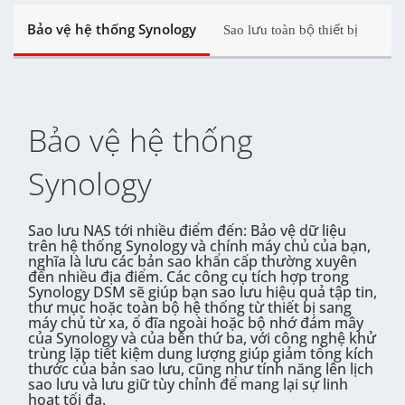
Bảo vệ hệ thống Synology
Sao lưu toàn bộ thiết bị
Bảo vệ hệ thống
Synology
Sao lưu NAS tới nhiều điểm đến: Bảo vệ dữ liệu
trên hệ thống Synology và chính máy chủ của bạn,
nghĩa là lưu các bản sao khẩn cấp thường xuyên
đến nhiều địa điểm. Các công cụ tích hợp trong
Synology DSM sẽ giúp bạn sao lưu hiệu quả tập tin,
thư mục hoặc toàn bộ hệ thống từ thiết bị sang
máy chủ từ xa, ổ đĩa ngoài hoặc bộ nhớ đám mây
của Synology và của bên thứ ba, với công nghệ khử
trùng lặp tiết kiệm dung lượng giúp giảm tổng kích
thước của bản sao lưu, cũng như tính năng lên lịch
sao lưu và lưu giữ tùy chỉnh để mang lại sự linh
hoạt tối đa.