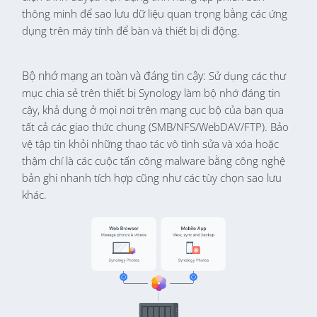
thông minh để sao lưu dữ liệu quan trọng bằng các ứng
dụng trên máy tính để bàn và thiết bị di động.
Bộ nhớ mạng an toàn và đáng tin cậy:
Sử dụng các thư
mục chia sẻ trên thiết bị Synology làm bộ nhớ đáng tin
cậy, khả dụng ở mọi nơi trên mạng cục bộ của bạn qua
tất cả các giao thức chung (SMB/NFS/WebDAV/FTP). Bảo
vệ tập tin khỏi những thao tác vô tình sửa và xóa hoặc
thậm chí là các cuộc tấn công malware bằng công nghệ
bản ghi nhanh tích hợp cũng như các tùy chọn sao lưu
khác.