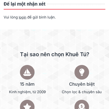
Để lại một nhận xét
Vui lòng
để gửi bình luận.
login
Tại sao nên chọn Khuê Tú?
15 năm
Chuyên biệt
Kinh nghiệm, từ 2009
Chọn lọc & chuyên sâu