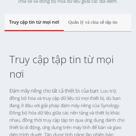
chia sẻ và đồng bộ hóa dữ liệu giữa các địa điểm.
Truy cập tin từ mọi nơi
Quản lý và chia sẻ tập tin
Truy cập tập tin từ mọi
nơi
Đám mây riêng cho tất cả thiết bị của bạn:
Lưu trữ,
đồng bộ hóa và truy cập dữ liệu từ mọi thiết bị, dù bạn
đang ở đâu với giải pháp đám mây riêng của Synology.
Đồng bộ hóa dữ liệu giữa các nền tảng và thiết bị khác
nhau, đồng thời truy cập tập tin qua ứng dụng dành cho
thiết bị di động, ứng dụng trên máy tính để bàn và giao
diện trình duyệt. Tận dụng tính năng lập phiên bản