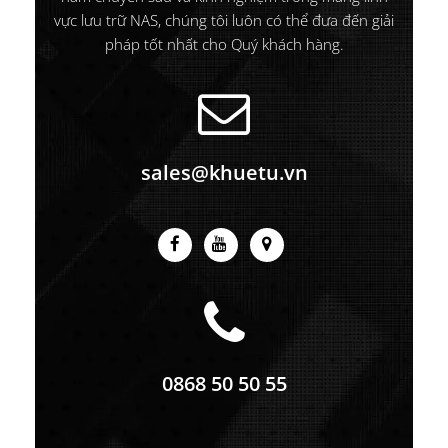
vực lưu trữ NAS, chúng tôi luôn có thể đưa đến giải
pháp tốt nhất cho Quý khách hàng.
sales@khuetu.vn
0868 50 50 55