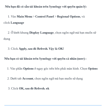
Nếu bạn đã có sẵn tài khoản trên Synology với quyền quản lý:
1. Vào
Main Menu
>
Control Panel
>
Regional Options
, và
click
Language
2. Ở dưới khung
Display Language
, chọn ngôn ngữ mà bạn muốn sử
dụng
3. Click
Apply,
sau đó
Refresh.
Vậy là OK!
Nếu bạn có tài khoản trên Synology với quyền cá nhân (user) :
1. Vào phần
Options
ở ngay góc trên bên phải màn hình. Chọn
Options
2. Dưới tab
Account
, chọn ngôn ngữ mà bạn muốn sử dụng
3. Click
OK,
sau đó
Refresh. ok