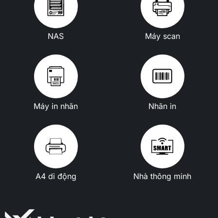
NAS
Máy scan
Máy in nhãn
Nhãn in
A4 di động
Nhà thông minh