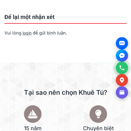
petabyte
nhỏ
Để lại một nhận xét
Vui lòng
để gửi bình luận.
login
Zalo
Tại sao nên chọn Khuê Tú?
15 năm
Chuyên biệt