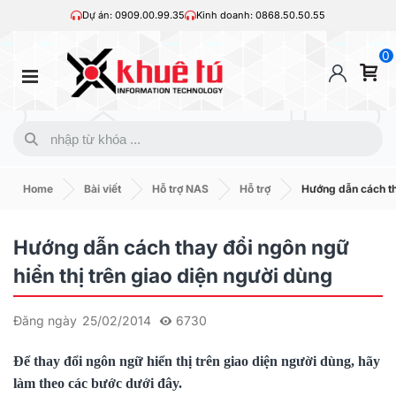
Dự án: 0909.00.99.35
Kinh doanh: 0868.50.50.55
0
Home
Bài viết
Hỗ trợ NAS
Hỗ trợ
Hướng dẫn cách tha
Hướng dẫn cách thay đổi ngôn ngữ
hiển thị trên giao diện người dùng
Đăng ngày
25/02/2014
6730
Để thay đổi ngôn ngữ hiển thị trên giao diện người dùng, hãy
làm theo các bước dưới đây.