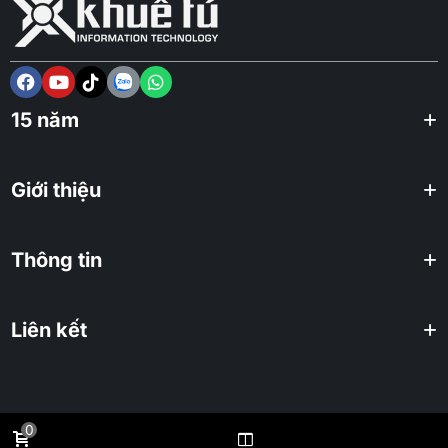
15 năm
Giới thiệu
Thông tin
Liên kết
0
2025 KHUÊ TÚ Co., ltd. All rights reserved.