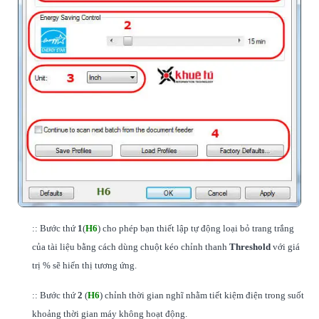
:: Bước thứ
1
(
H6
) cho phép bạn thiết lập tự động loại bỏ trang trắng
của tài liệu bằng cách dùng chuột kéo chỉnh thanh
Threshold
với giá
trị % sẽ hiển thị tương ứng.
:: Bước thứ
2
(
H6
) chỉnh thời gian nghĩ nhằm tiết kiệm điện trong suốt
khoảng thời gian máy không hoạt động.