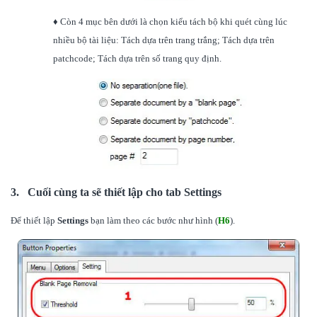
♦ Còn 4 mục bên dưới là chọn kiểu tách bộ khi quét cùng lúc
nhiều bộ tài liệu: Tách dựa trên trang trắng; Tách dựa trên
patchcode; Tách dựa trên số trang quy định.
3. Cuối cùng ta sẽ thiết lập cho tab Settings
Để thiết lập
Settings
bạn làm theo các bước như hình (
H6
).