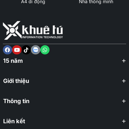
A4 di động
Nhà thông minh
15 năm
Giới thiệu
Thông tin
Liên kết