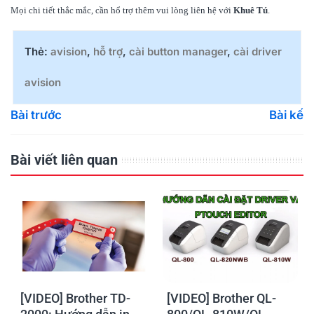
Mọi chi tiết thắc mắc, cần hổ trợ thêm vui lòng liên hệ với
Khuê Tú
.
Thẻ:
avision
,
hỗ trợ
,
cài button manager
,
cài driver
avision
Bài trước
Bài kế
Bài viết liên quan
[VIDEO] Brother TD-
[VIDEO] Brother QL-