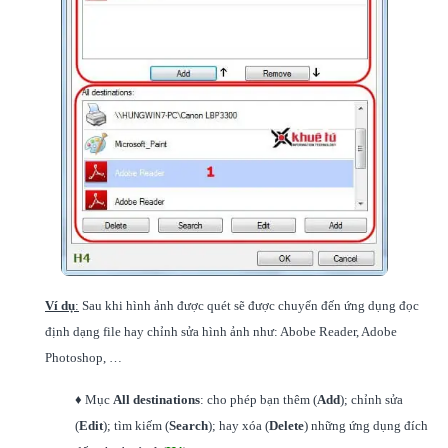
Ví dụ
:
Sau khi hình ảnh được quét sẽ được chuyển đến ứng dụng đọc
định dạng file hay chỉnh sửa hình ảnh như: Abobe Reader, Adobe
Photoshop, …
♦ Mục
All destinations
: cho phép bạn thêm (
Add
); chỉnh sửa
(
Edit
); tìm kiếm (
Search
); hay xóa (
Delete
) những ứng dụng đích