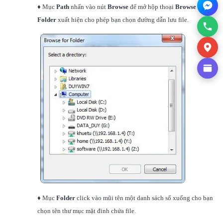
♦ Mục
Path
nhấn vào nút
Browse
để mở hộp thoại
Browse for
Folder
xuất hiện cho phép bạn chọn đường dẫn lưu file.
♦ Mục
Folder
click vào mũi tên một danh sách sổ xuống cho bạn
chọn tên thư mục mặt đinh chứa file.