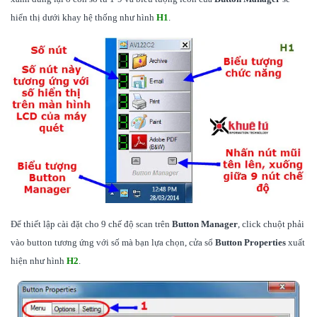
hiển thị dưới khay hệ thống như hình
H1
.
Để thiết lập cài đặt cho 9 chế độ scan trên
Button Manager
, click chuột phải
vào button tương ứng với số mà bạn lựa chọn, cửa sổ
Button Properties
xuất
hiện như hình
H2
.