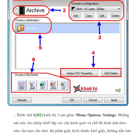
:: Bước thứ
1
(
H2
) hiển thị 3 tab gồm:
Menu
,
Options
,
Settings
. Những
tab này cho phép thiết lập các cấu hình quét và chế độ hình ảnh theo
nhu cầu bạn cần như: độ phân giải, kích thước khổ giấy, đường dẫn lưu